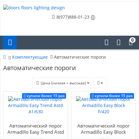
8(977)888-01-23
0
Комплектующие
Автоматические пороги
Автоматические пороги
Цена (низкая > высокая)
купили более 15 раз
купили более 15 раз
Автоматический порог
Автоматический порог
Armadillo Easy Trend Astd
Armadillo Easy Block
A1/630
F/420