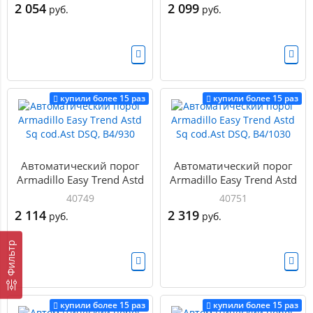
2 054
2 099
руб.
руб.
купили более 15 раз
купили более 15 раз
Автоматический порог
Автоматический порог
Armadillo Easy Trend Astd
Armadillo Easy Trend Astd
Sq cod.Ast DSQ, B4/930
Sq cod.Ast DSQ, B4/1030
40749
40751
2 114
2 319
руб.
руб.
Фильтр
купили более 15 раз
купили более 15 раз