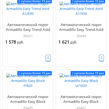
купили более 15 раз
купили более 15 раз
Автоматический порог
Автоматический порог
Armadillo Easy Trend Astd
Armadillo Easy Trend Astd
A1/830
A1/930
36651
36649
1 578
1 621
руб.
руб.
купили более 15 раз
купили более 15 раз
Автоматический порог
Автоматический порог
Armadillo Easy Block
Armadillo Easy Block
F/820
U/1020
45405
45401