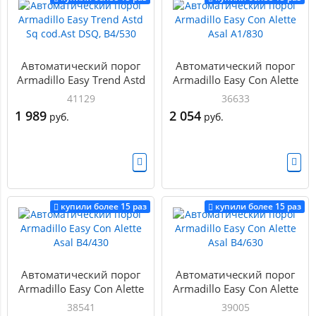
Автоматический порог
Автоматический порог
Armadillo Easy Trend Astd
Armadillo Easy Con Alette
Sq cod.Ast DSQ, B4/530
Asal A1/830
41129
36633
1 989
2 054
руб.
руб.
купили более 15 раз
купили более 15 раз
Автоматический порог
Автоматический порог
Armadillo Easy Con Alette
Armadillo Easy Con Alette
Asal B4/430
Asal B4/630
38541
39005