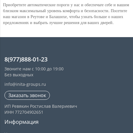
Приобретите автоматические пороги у нас и обеспечьте себе и вашим
близким максимальный уровень комфорта и безопасности. Посетите
наш магазин в Реутове и Балашихе, чтобы узнать больше о наших
предложениях и выбрать лучшие решения для ваших дверей.
8(977)888-01-23
Звоните нам с 10:00 до 19:00
Без выходных
info@inita-groups.ru
Заказать звонок
ИП Ревякин Ростислав Валериевич
ИНН 772704902651
Информация