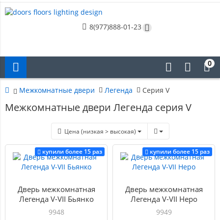
8(977)888-01-23
0
Межкомнатные двери
Легенда
Cерия V
Межкомнатные двери Легенда серия V
Цена (низкая > высокая)
купили более 15 раз
купили более 15 раз
Дверь межкомнатная
Дверь межкомнатная
Легенда V-VII Бьянко
Легенда V-VII Неро
9948
9949