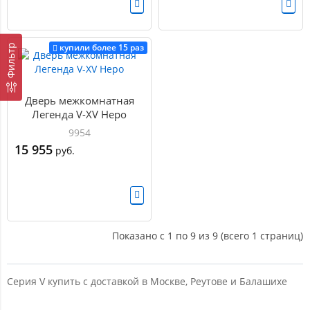
купили более 15 раз
Фильтр
Дверь межкомнатная
Легенда V-XV Неро
9954
15 955
руб.
Показано с 1 по 9 из 9 (всего 1 страниц)
Cерия V купить с доставкой в Москве, Реутове и Балашихе