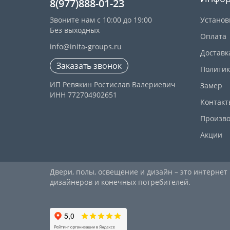
8(977)888-01-23
Звоните нам с 10:00 до 19:00
Установ
Без выходных
Оплата
info@inita-groups.ru
Доставк
Заказать звонок
Политик
ИП Ревякин Ростислав Валериевич
Замер
ИНН 772704902651
Контакт
Произво
Акции
Двери, полы, освещение и дизайн – это интернет
дизайнеров и конечных потребителей.