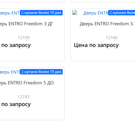
Купить
купили более 15 раз
купили боле
ерь ENTRO Freedom 3 ДГ
Дверь ENTRO Freedom 3.
12739
12740
 по запросу
Цена по запросу
Купить
купили более 15 раз
ерь ENTRO Freedom 5 ДО
12743
 по запросу
Купить