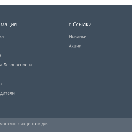
мация
Ссылки
ка
Новинки
Акции
а
а Безопасности
ы
дители
 магазин с акцентом для