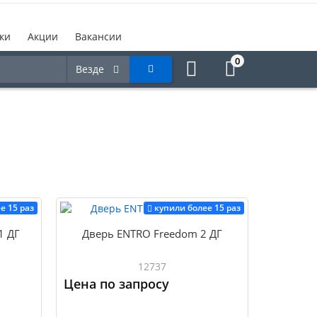
ки
Акции
Вакансии
0
Везде
е 15 раз
купили более 15 раз
1 ДГ
Дверь ENTRO Freedom 2 ДГ
12737
Цена по запросу