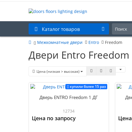
Каталог товаров
Межкомнатные двери
Entro
Freedom
Двери Entro Freedom
Цена (низкая > высокая)
купили более 15 раз
Дверь ENTRO Freedom 1 ДГ
Дв
12734
Цена по запросу
Цена