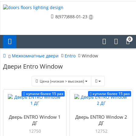
8(977)888-01-23
0
Межкомнатные двери
Entro
Window
Двери Entro Window
Цена (низкая > высокая)
купили более 15 раз
купили более 15 раз
Дверь ENTRO Window 1
Дверь ENTRO Window 2
ДГ
ДГ
12750
12752