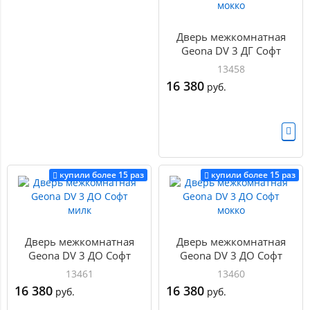
Дверь межкомнатная
Geona DV 3 ДГ Софт
мокко
13458
16 380
руб.
купили более 15 раз
купили более 15 раз
Дверь межкомнатная
Дверь межкомнатная
Geona DV 3 ДО Софт
Geona DV 3 ДО Софт
милк
мокко
13461
13460
16 380
16 380
руб.
руб.