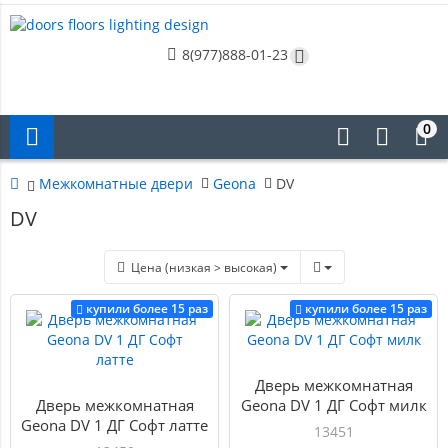
8(977)888-01-23
0
Межкомнатные двери
Geona
DV
DV
Цена (низкая > высокая)
купили более 15 раз
купили более 15 раз
Дверь межкомнатная
Дверь межкомнатная
Geona DV 1 ДГ Софт милк
Geona DV 1 ДГ Софт латте
13451