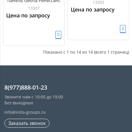
панель Geona Ренессанс
13305
с фрезеровкой
13307
Цена по запросу
Цена по запросу
Показано с 1 по 14 из 14 (всего 1 страниц)
8(977)888-01-23
Звоните нам с 10:00 до 19:00
Без выходных
info@inita-groups.ru
Заказать звонок