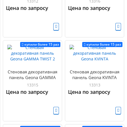
13312
13316
Цена по запросу
Цена по запросу
купили более 15 раз
купили более 15 раз
Стеновая декоративная
Стеновая декоративная
панель Geona GAMMA
панель Geona KVINTA
TWIST 2
13315
13313
Цена по запросу
Цена по запросу