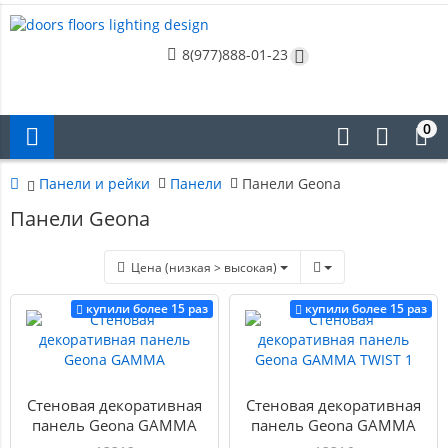
8(977)888-01-23
0
Панели и рейки
Панели
Панели Geona
Панели Geona
Цена (низкая > высокая)
купили более 15 раз
купили более 15 раз
Стеновая декоративная
Стеновая декоративная
панель Geona GAMMA
панель Geona GAMMA
TWIST 1