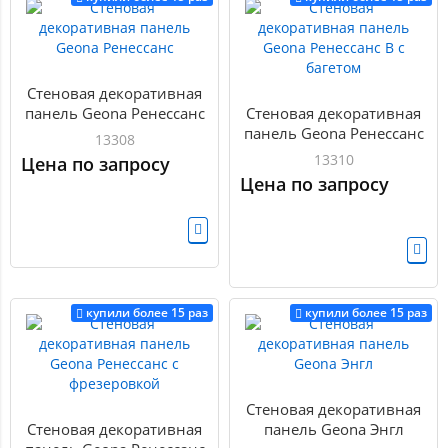
Стеновая декоративная
панель Geona Ренессанс
Стеновая декоративная
панель Geona Ренессанс
13308
B с багетом
13310
Цена по запросу
Цена по запросу
купили более 15 раз
купили более 15 раз
Стеновая декоративная
Стеновая декоративная
панель Geona Энгл