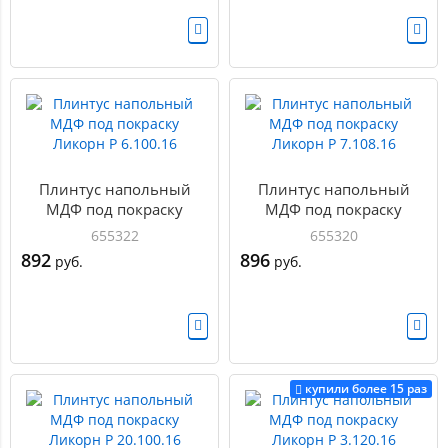
Плинтус напольный
Плинтус напольный
МДФ под покраску
МДФ под покраску
Ликорн Р 6.100.16
Ликорн Р 7.108.16
655322
655320
892
896
руб.
руб.
купили более 15 раз