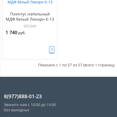
Плинтус напольный
МДФ белый Ликорн К-13
655349
1 740
руб.
Показано с 1 по 57 из 57 (всего 1 страниц)
8(977)888-01-23
Звоните нам с 10:00 до 19:00
Без выходных