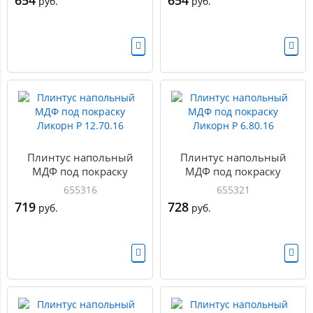
654
654
руб.
руб.
Плинтус напольный
Плинтус напольный
МДФ под покраску
МДФ под покраску
Ликорн Р 12.70.16
Ликорн Р 6.80.16
655316
655321
719
728
руб.
руб.