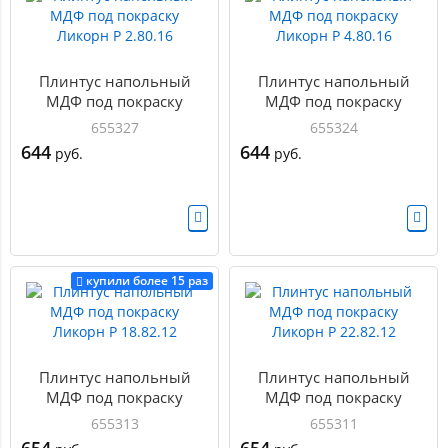
Плинтус напольный
Плинтус напольный
МДФ под покраску
МДФ под покраску
Ликорн Р 2.80.16
Ликорн Р 4.80.16
655327
655324
644
644
руб.
руб.
купили более 15 раз
Плинтус напольный
Плинтус напольный
МДФ под покраску
МДФ под покраску
Ликорн Р 18.82.12
Ликорн Р 22.82.12
655313
655311