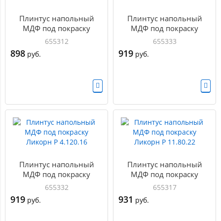
Плинтус напольный
Плинтус напольный
МДФ под покраску
МДФ под покраску
Ликорн Р 20.100.16
Ликорн Р 3.120.16
655312
655333
898
919
руб.
руб.
Плинтус напольный
Плинтус напольный
МДФ под покраску
МДФ под покраску
Ликорн Р 4.120.16
Ликорн Р 11.80.22
655332
655317
919
931
руб.
руб.