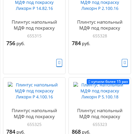
Плинтус напольный
Плинтус напольный
МДФ под покраску
МДФ под покраску
Ликорн Р 14.82.16
Ликорн Р 2.100.16
655315
655328
756
784
руб.
руб.
купили более 15 раз
Плинтус напольный
Плинтус напольный
МДФ под покраску
МДФ под покраску
Ликорн Р 4.100.16
Ликорн Р 5.100.18
655325
655323
784
868
руб.
руб.