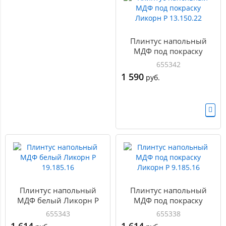
Плинтус напольный
МДФ под покраску
Ликорн Р 13.150.22
655342
1 590
руб.
Плинтус напольный
Плинтус напольный
МДФ белый Ликорн P
МДФ под покраску
19.185.16
Ликорн Р 9.185.16
655343
655338