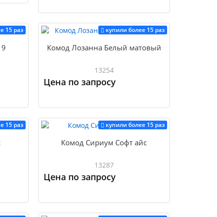
Купить
Купить
е 15 раз
купили более 15 раз
19
Комод Лозанна Белый матовый
13254
Цена по запросу
Купить
Купить
е 15 раз
купили более 15 раз
с
Комод Сириум Софт айс
13287
Цена по запросу
Купить
Купить