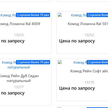
Купить
купили более 15 раз
купили боле
омод Лозанна Ral 4009
Комод Лозанна Ral 50
13253
13252
 по запросу
Цена по запросу
Купить
купили более 15 раз
купили боле
Комод Рейн Софт ай
Комод Рейн Дуб Седан
натуральный
13278
13277
Цена по запросу
 по запросу