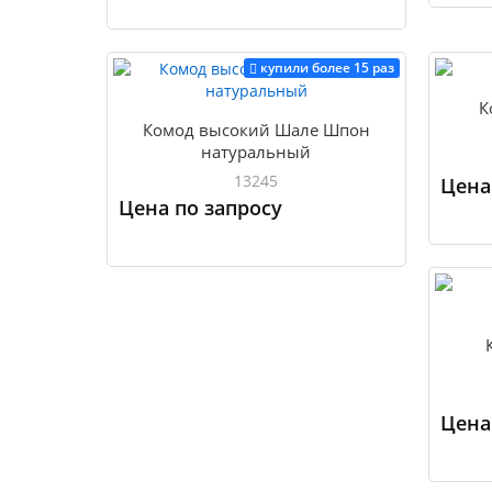
Купить
купили более 15 раз
К
Комод высокий Шале Шпон
натуральный
13245
Цена
Цена по запросу
Купить
Цена