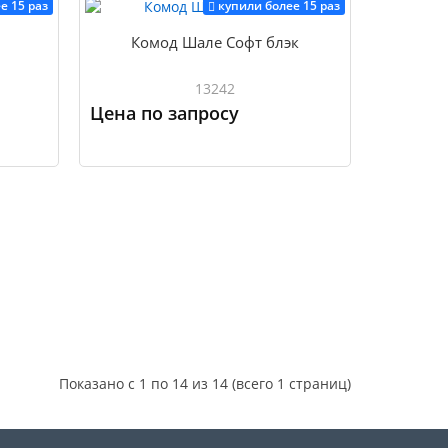
е 15 раз
купили более 15 раз
Комод Шале Софт блэк
13242
Цена по запросу
Купить
Купить
Показано с 1 по 14 из 14 (всего 1 страниц)