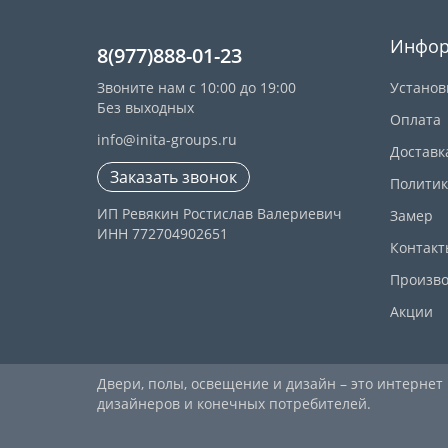
Инфор
8(977)888-01-23
Звоните нам с 10:00 до 19:00
Установ
Без выходных
Оплата
info@inita-groups.ru
Доставк
Заказать звонок
Политик
ИП Ревякин Ростислав Валериевич
Замер
ИНН 772704902651
Контакт
Произво
Акции
Двери, полы, освещение и дизайн – это интернет
дизайнеров и конечных потребителей.