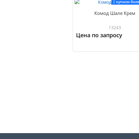
Купить
купили боле
Комод Шале Крем
13243
Цена по запросу