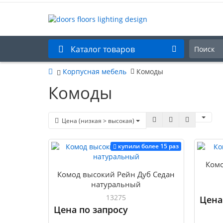
Каталог товаров
Корпусная мебель
Комоды
Комоды
Цена (низкая > высокая)
купили более 15 раз
Комо
Комод высокий Рейн Дуб Седан
натуральный
13275
Цена
Цена по запросу