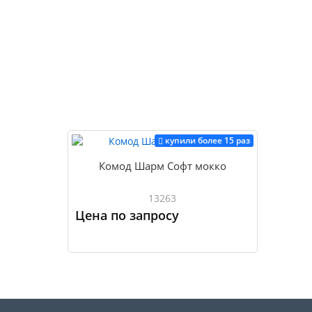
купили более 15 раз
Комод Шарм Софт мокко
13263
Цена по запросу
Купить