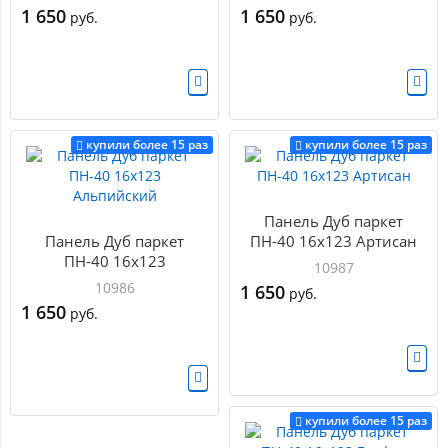
1 650
1 650
руб.
руб.
купили более 15 раз
купили более 15 раз
Панель Дуб паркет
Панель Дуб паркет
ПН-40 16х123 Артисан
ПН-40 16х123
10987
Альпийский
10986
1 650
руб.
1 650
руб.
купили более 15 раз