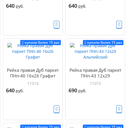
640
640
руб.
руб.
купили более 15 раз
купили более 15 раз
Рейка правая Дуб паркет
Рейка правая Дуб паркет
ПНп-40 16х26 Графит
ПНп-43 12х29
Альпийский
11014
11015
640
690
руб.
руб.
купили более 15 раз
купили более 15 раз