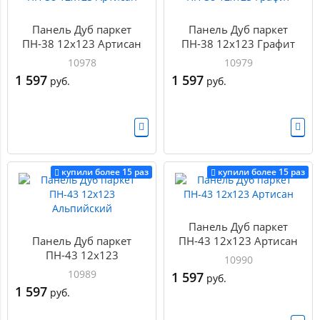
Панель Дуб паркет
Панель Дуб паркет
ПН-38 12х123 Артисан
ПН-38 12х123 Графит
10978
10979
1 597
1 597
руб.
руб.
купили более 15 раз
купили более 15 раз
Панель Дуб паркет
Панель Дуб паркет
ПН-43 12х123 Артисан
ПН-43 12х123
10990
Альпийский
10989
1 597
руб.
1 597
руб.