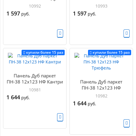
10992
10993
1 597
1 597
руб.
руб.
купили более 15 раз
купили более 15 раз
Панель Дуб паркет
ПН-38 12х123 НФ Кантри
Панель Дуб паркет
ПН-38 12х123 НФ
10981
Трюфель
10982
1 644
руб.
1 644
руб.