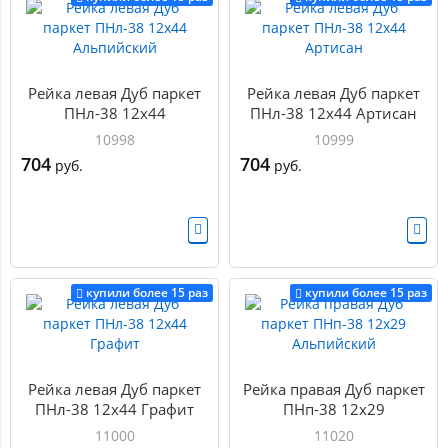
Рейка левая Дуб паркет
Рейка левая Дуб паркет
ПНл-38 12х44
ПНл-38 12х44 Артисан
Альпийский
10998
10999
704
704
руб.
руб.
купили более 15 раз
купили более 15 раз
Рейка левая Дуб паркет
Рейка правая Дуб паркет
ПНл-38 12х44 Графит
ПНп-38 12х29
Альпийский
11000
11020