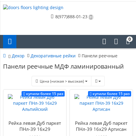
8(977)888-01-23
0
Декор
Декоративные рейки
Панели реечные
Панели реечные МДФ ламинированный
Цена (низкая > высокая)
купили более 15 раз
купили более 15 раз
Рейка левая Дуб паркет
Рейка левая Дуб паркет
ПНл-39 16х29
ПНл-39 16х29 Артисан
Альпийский