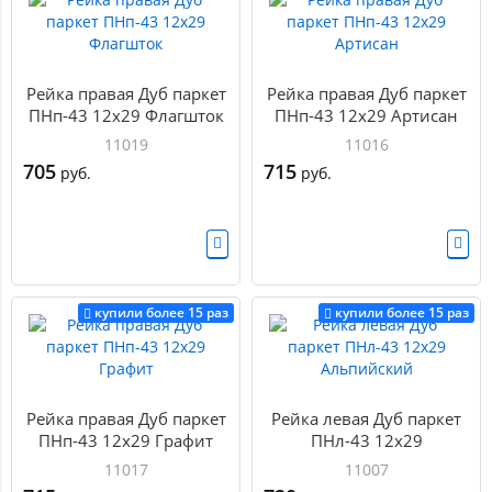
Рейка правая Дуб паркет
Рейка правая Дуб паркет
ПНп-43 12х29 Флагшток
ПНп-43 12х29 Артисан
11019
11016
705
715
руб.
руб.
купили более 15 раз
купили более 15 раз
Рейка правая Дуб паркет
Рейка левая Дуб паркет
ПНп-43 12х29 Графит
ПНл-43 12х29
Альпийский
11017
11007