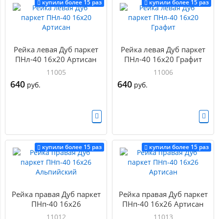
купили более 15 раз
купили более 15 раз
Рейка левая Дуб паркет
Рейка левая Дуб паркет
ПНл-40 16х20 Артисан
ПНл-40 16х20 Графит
11005
11006
640
640
руб.
руб.
купили более 15 раз
купили более 15 раз
Рейка правая Дуб паркет
Рейка правая Дуб паркет
ПНп-40 16х26
ПНп-40 16х26 Артисан
Альпийский
11012
11013