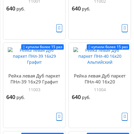
11001
11002
640
640
руб.
руб.
купили более 15 раз
купили более 15 раз
Рейка левая Дуб паркет
Рейка левая Дуб паркет
ПНл-39 16х29 Графит
ПНл-40 16х20
Альпийский
11003
11004
640
640
руб.
руб.