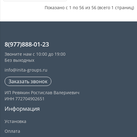
Показано с 1 по 56 из 56 (всего 1 страниц)
8(977)888-01-23
Звоните нам с 10:00 до 19:00
Без выходных
info@inita-groups.ru
Заказать звонок
ИП Ревякин Ростислав Валериевич
ИНН 772704902651
Информация
Установка
Оплата