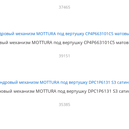
37465
вый механизм MOTTURA под вертушку CP4P663101C5 матов
39151
овый механизм MOTTURA под вертушку DPC1P6131 S3 сати
35385