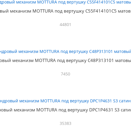
вый механизм MOTTURA под вертушку C55F414101C5 матов
44801
овый механизм MOTTURA под вертушку C48P313101 матовы
7450
овый механизм MOTTURA под вертушку DPC1P4631 S3 сати
35383