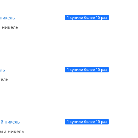
купили более 15 раз
Купить
 никель
купили более 15 раз
Купить
кель
купили более 15 раз
Купить
ый никель