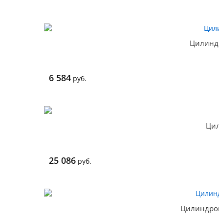
Цилинд
6 584
руб.
Цил
25 086
руб.
Цилиндро