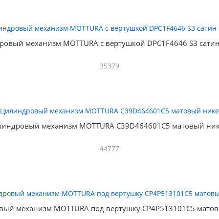
ровый механизм MOTTURA с вертушкой DPC1F4646 S3 сатин
35379
индровый механизм MOTTURA C39D464601C5 матовый ни
44777
вый механизм MOTTURA под вертушку CP4P513101C5 матов