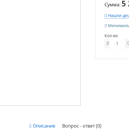
5
Сумма:
Нашли деш
Минимально
Кол-во
Описание
Вопрос - ответ (0)