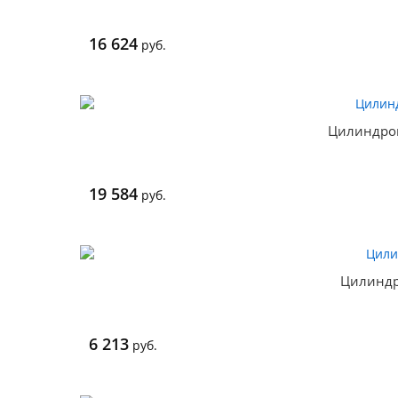
16 624
руб.
Цилиндро
19 584
руб.
Цилиндр
6 213
руб.