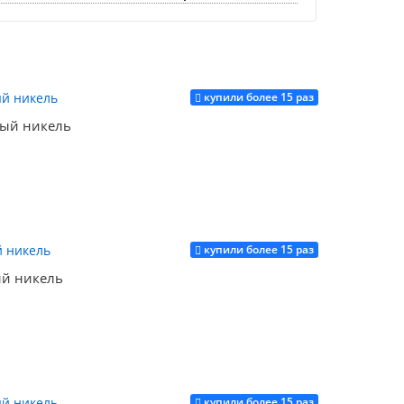
купили более 15 раз
ый никель
купили более 15 раз
Купить
й никель
купили более 15 раз
Купить