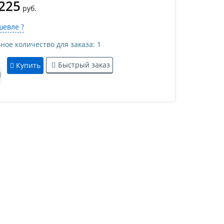
 225
руб.
евле ?
е количество для заказа: 1
Быстрый заказ
Купить