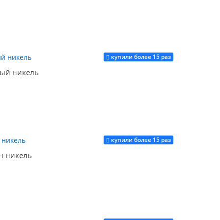
купили более 15 раз
Купить
ый никель
купили более 15 раз
Купить
н никель