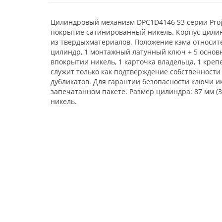
Цилиндровый механизм DPC1D4146 S3 серии Proj
покрытие сатинированный никель. Корпус цили
из твердыхматериалов. Положение кэма относите
цилиндр, 1 монтажный латунный ключ + 5 осно
впокрытии никель, 1 карточка владельца, 1 кре
служит только как подтверждение собственности
дубликатов. Для гарантии безопасности ключи и
запечатанном пакете. Размер цилиндра: 87 мм (
никель.