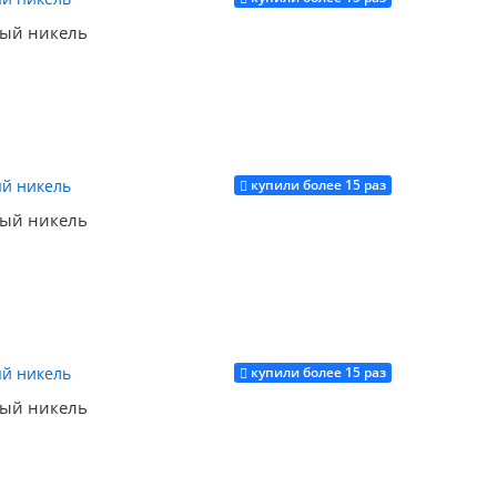
ый никель
купили более 15 раз
Купить
ый никель
купили более 15 раз
Купить
ый никель