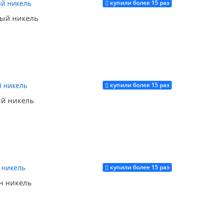
купили более 15 раз
Купить
ый никель
купили более 15 раз
Купить
й никель
купили более 15 раз
Купить
н никель