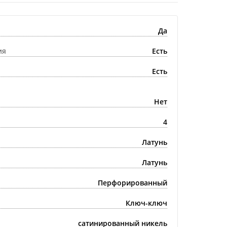
Да
ия
Есть
Есть
Нет
4
Латунь
Латунь
Перфорированный
Ключ-ключ
сатинированный никель