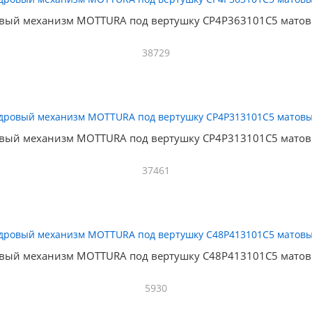
вый механизм MOTTURA под вертушку CP4P363101C5 матов
38729
вый механизм MOTTURA под вертушку CP4P313101C5 матов
37461
вый механизм MOTTURA под вертушку C48P413101C5 матов
5930