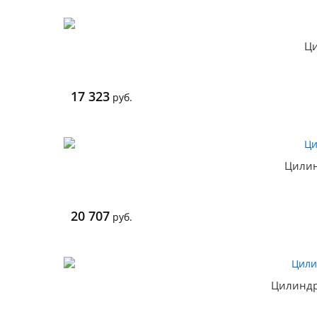
Ци
17 323
руб.
Цилин
20 707
руб.
Цилиндр