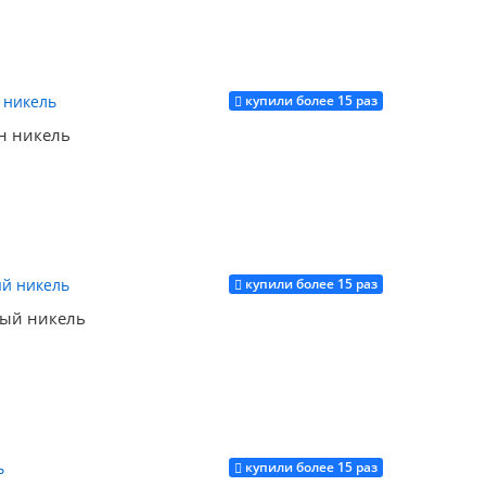
купили более 15 раз
Купить
н никель
купили более 15 раз
Купить
ый никель
купили более 15 раз
Купить