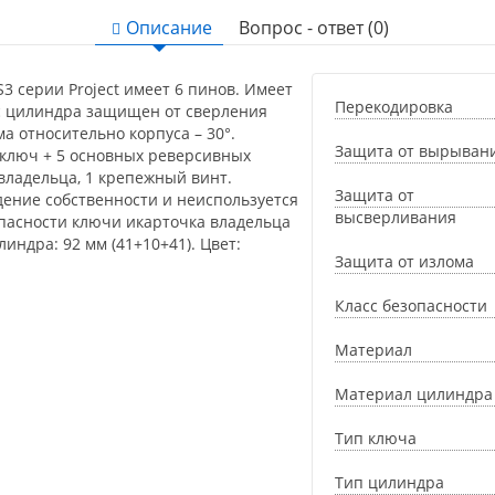
Описание
Вопрос - ответ (0)
 серии Project имеет 6 пинов. Имеет
Перекодировка
с цилиндра защищен от сверления
 относительно корпуса – 30°.
Защита от вырыван
ключ + 5 основных реверсивных
владельца, 1 крепежный винт.
Защита от
дение собственности и неиспользуется
высверливания
опасности ключи икарточка владельца
индра: 92 мм (41+10+41). Цвет:
Защита от излома
Класс безопасности
Материал
Материал цилиндра
Тип ключа
Тип цилиндра