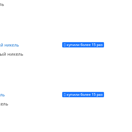
ль
купили более 15 раз
Купить
ый никель
купили более 15 раз
Купить
кель