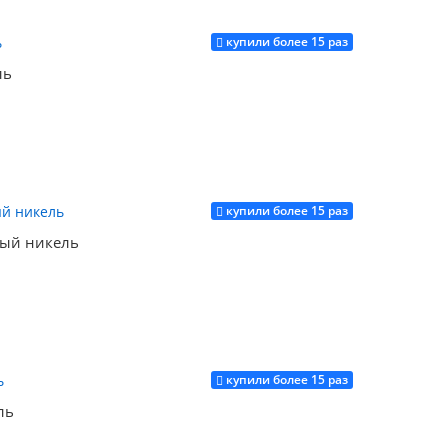
купили более 15 раз
Купить
ль
купили более 15 раз
Купить
ый никель
купили более 15 раз
Купить
ль