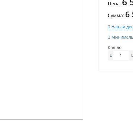
6 
Цена:
6
Сумма:
Нашли деш
Минимально
Кол-во