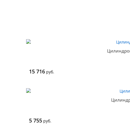
Цилиндро
15 716
руб.
Цилиндр
5 755
руб.