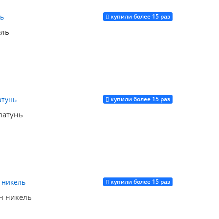
купили более 15 раз
Купить
ель
купили более 15 раз
Купить
латунь
купили более 15 раз
Купить
н никель