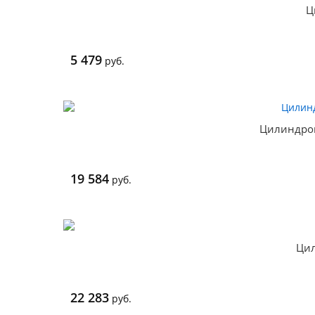
Ц
5 479
руб.
Цилиндро
19 584
руб.
Цил
22 283
руб.