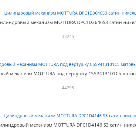
илиндровый механизм MOTTURA DPC1D3646S3 сатин нике
38245
вый механизм MOTTURA под вертушку C55P413101C5 матов
44795
илиндровый механизм MOTTURA DPC1D4146 S3 сатин нике