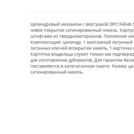
Цилиндровый механизм с вертушкой DPC1F4646 S3
новое покрытие сатинированный никель. Корпу
штифтами из твердыхматериалов. Положение кэма
Комплектация: цилиндр, 1 монтажный латунный 
латунных ключей впокрытии никель, 1 карточка 
Карточка владельца служит только как подтверж
для изготовления дубликатов. Для гарантии без
поставляются в запечатанном пакете. Размер цил
сатинированный никель.