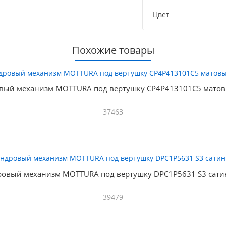
Цвет
Похожие товары
вый механизм MOTTURA под вертушку CP4P413101C5 матов
37463
овый механизм MOTTURA под вертушку DPC1P5631 S3 сати
39479