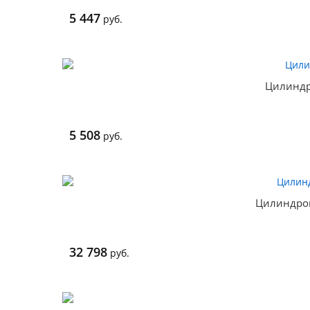
5 447
руб.
Цилиндр
5 508
руб.
Цилиндро
32 798
руб.