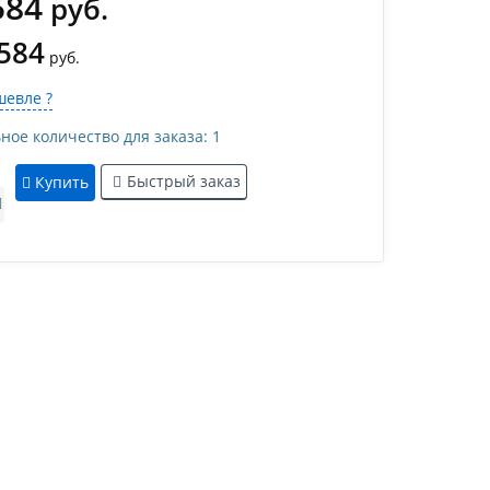
584
руб.
 584
руб.
евле ?
е количество для заказа: 1
Быстрый заказ
Купить