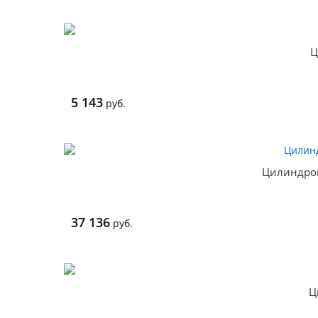
Ц
5 143
руб.
Цилиндро
37 136
руб.
Ц