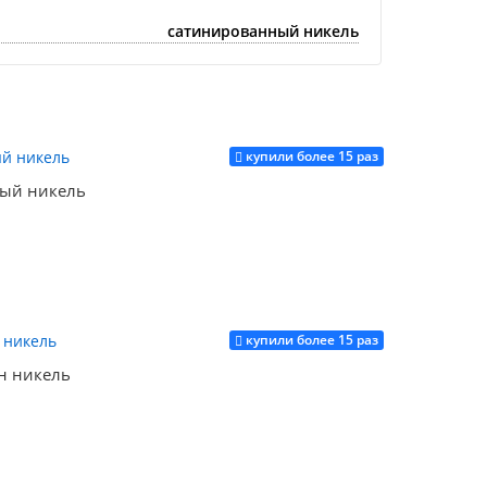
сатинированный никель
купили более 15 раз
ый никель
купили более 15 раз
Купить
н никель