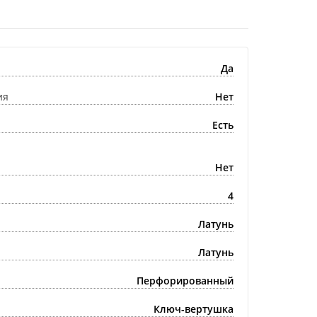
Да
ия
Нет
Есть
Нет
4
Латунь
Латунь
Перфорированный
Ключ-вертушка