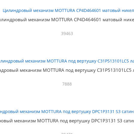
линдровый механизм MOTTURA CP4D464601 матовый ник
39463
дровый механизм MOTTURA под вертушку C31P513101LC5 
7888
овый механизм MOTTURA под вертушку DPC1P3131 S3 сати