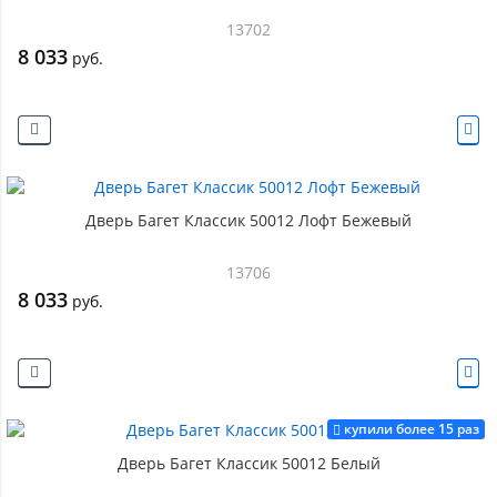
13702
8 033
руб.
Дверь Багет Классик 50012 Лофт Бежевый
13706
8 033
руб.
купили более 15 раз
Дверь Багет Классик 50012 Белый