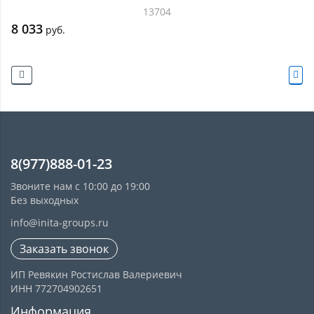
13704
8 033
руб.
8(977)888-01-23
Звоните нам с 10:00 до 19:00
Без выходных
info@inita-groups.ru
Заказать звонок
ИП Ревякин Ростислав Валериевич
ИНН 772704902651
Информация