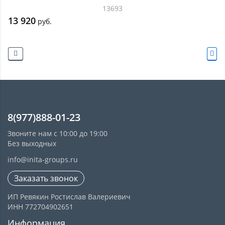
13693
13 920
руб.
8(977)888-01-23
Звоните нам с 10:00 до 19:00
Без выходных
info@inita-groups.ru
Заказать звонок
ИП Ревякин Ростислав Валериевич
ИНН 772704902651
Информация