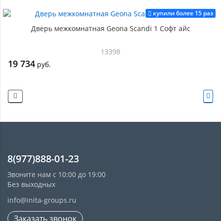
купили более 15 раз
Дверь межкомнатная Geona Scandi 1 Софт айс
13398
19 734
руб.
8(977)888-01-23
Звоните нам с 10:00 до 19:00
Без выходных
info@inita-groups.ru
Заказать звонок