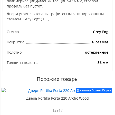
полимеризации,филенки толщиной 16 мм, стоевой
профиль без пустот.
Двери укомплектованы графитовым сатинированным
стеклом "Grey Fog" ( GF ).
Стекло
Grey Fog
Покрытие
GlossMat
Полотно
остекленное
Толщина полотна
36 мм
Похожие товары
купили более 15 раз
Дверь Portika Porta 220 Arctic Wood
12917