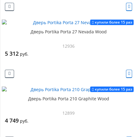
купили более 15 раз
Дверь Portika Porta 27 Nevada Wood
12936
5 312
руб.
купили более 15 раз
Дверь Portika Porta 210 Graphite Wood
12899
4 749
руб.