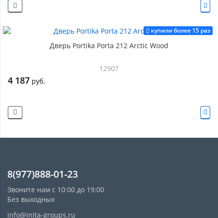
купили более 15 раз
Дверь Portika Porta 212 Arctic Wood
12907
4 187
руб.
8(977)888-01-23
Звоните нам с 10:00 до 19:00
Без выходных
info@inita-groups.ru