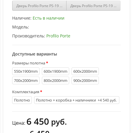
Дверь Profilo Porte PS-19 Венге Мелинга со стеклом Белый сатина
Дверь Profilo Porte PS-19 Капучин
Наличие:
Есть в наличии
Модель:
Производитель:
Profilo Porte
Доступные варианты
Размеры полотна
550х1900mm
600х1900mm
600х2000mm
700х2000mm
800х2000mm
900х2000mm
Комплектация
Полотно
Полотно + коробка + наличники
+4 540 руб.
6 450
руб.
Цена: