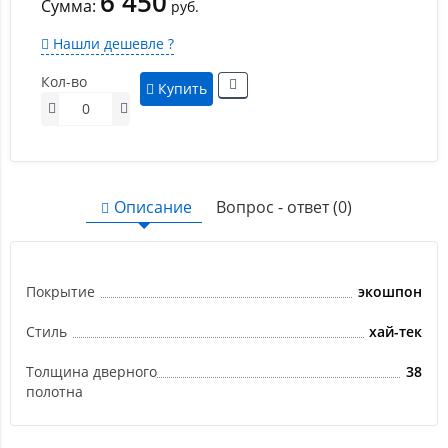
6 450
Сумма:
руб.
Нашли дешевле ?
Кол-во
Купить
Описание
Вопрос - ответ (0)
Покрытие
экошпон
Стиль
хай-тек
Толщина дверного
38
полотна