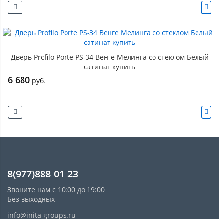
Дверь Profilo Porte PS-34 Венге Мелинга со стеклом Белый
сатинат купить
6 680
руб.
8(977)888-01-23
Звоните нам с 10:00 до 19:00
Без выходных
info@inita-groups.ru