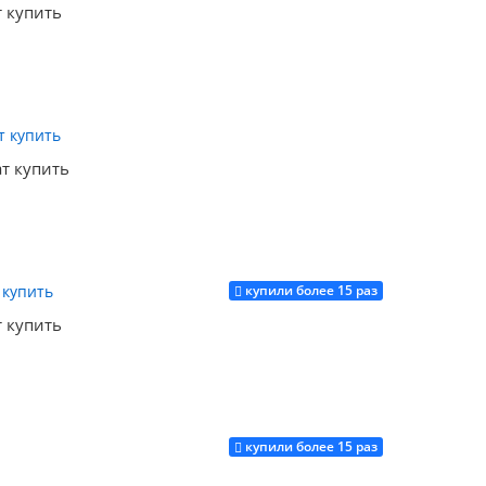
т купить
Купить
ат купить
купили более 15 раз
Купить
т купить
купили более 15 раз
Купить