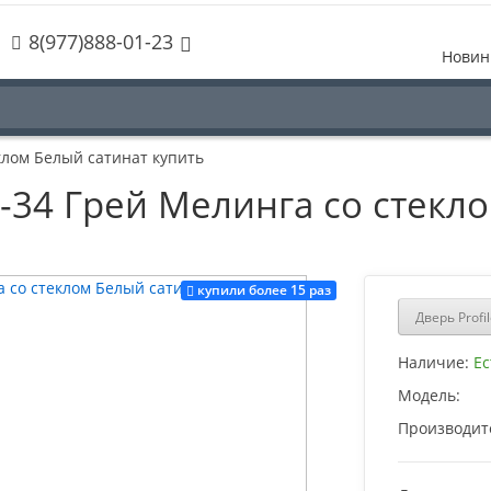
8(977)888-01-23
Новин
еклом Белый сатинат купить
PS-34 Грей Мелинга со стекл
купили более 15 раз
Дверь Profi
Наличие:
Ес
Модель:
Производит