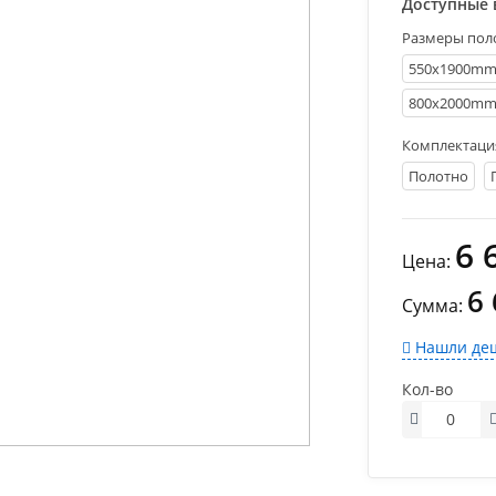
Доступные 
Размеры пол
550х1900m
800х2000m
Комплектаци
Полотно
6 
Цена:
6
Сумма:
Нашли деш
Кол-во