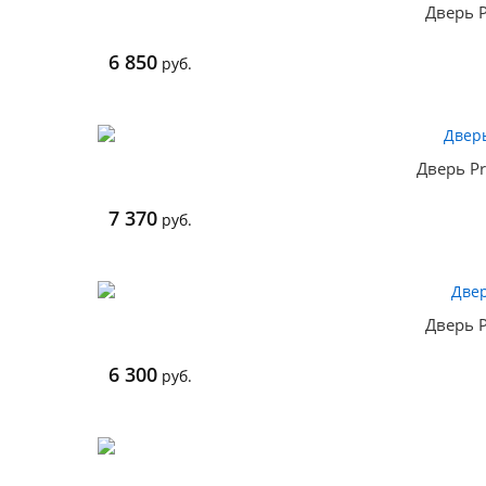
Дверь P
6 850
руб.
Дверь Pr
7 370
руб.
Дверь P
6 300
руб.