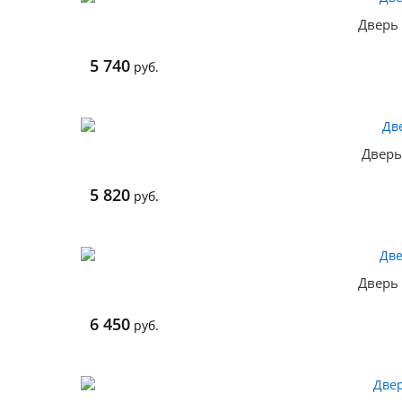
Дверь 
5 740
руб.
Дверь
5 820
руб.
Дверь 
6 450
руб.