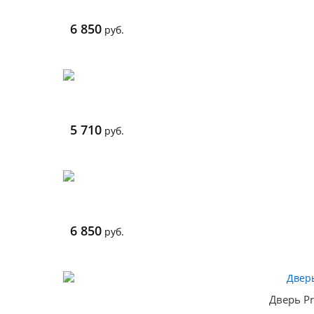
6 850
руб.
5 710
руб.
6 850
руб.
Дверь Pr