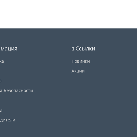
мация
Ссылки
ка
Новинки
Акции
а
а Безопасности
ы
дители