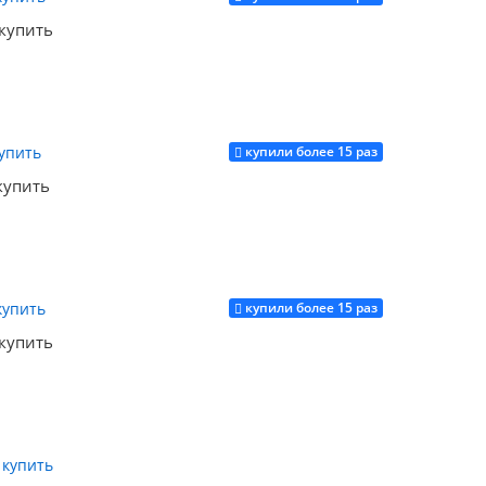
 купить
купили более 15 раз
Купить
купить
купили более 15 раз
Купить
 купить
Купить