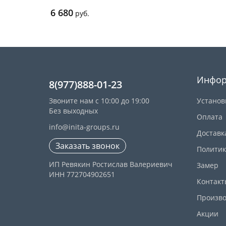
6 680
руб.
Инфор
8(977)888-01-23
Звоните нам с 10:00 до 19:00
Установ
Без выходных
Оплата
info@inita-groups.ru
Доставк
Заказать звонок
Политик
ИП Ревякин Ростислав Валериевич
Замер
ИНН 772704902651
Контакт
Произво
Акции