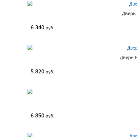
Дверь 
6 340
руб.
Дверь P
5 820
руб.
6 850
руб.