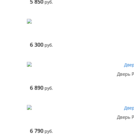
5 850
руб.
6 300
руб.
Дверь P
6 890
руб.
Дверь P
6 790
руб.