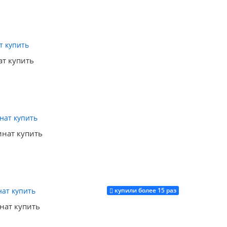
Купить
ат купить
Купить
инат купить
купили более 15 раз
Купить
инат купить