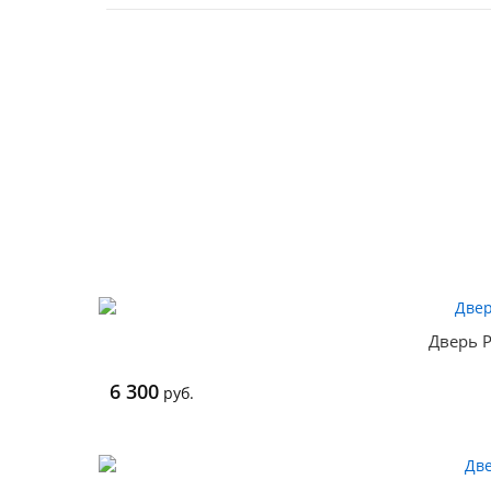
Дверь P
6 300
руб.