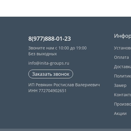
Инфор
8(977)888-01-23
Звоните нам с 10:00 до 19:00
Установ
Без выходных
Оплата
info@inita-groups.ru
Доставк
Заказать звонок
Политик
ИП Ревякин Ростислав Валериевич
Замер
ИНН 772704902651
Контакт
Произво
Акции