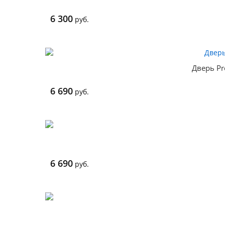
6 300
руб.
Дверь Pr
6 690
руб.
6 690
руб.