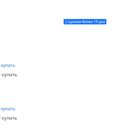
купили более 15 раз
Купить
Купить
т купить
Купить
т купить