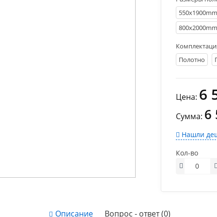
550х1900m
800х2000m
Комплектаци
Полотно
6 
Цена:
6
Сумма:
Нашли деш
Кол-во
Описание
Вопрос - ответ (0)