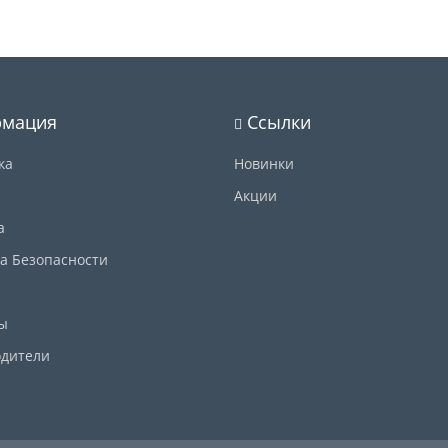
мация
Ссылки
ка
Новинки
Акции
а
а Безопасности
ы
дители