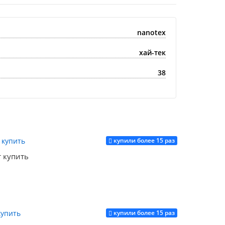
nanotex
хай-тек
38
купили более 15 раз
т купить
купили более 15 раз
Купить