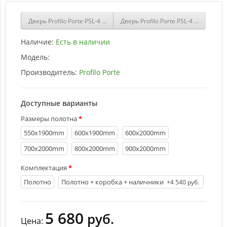
Дверь Profilo Porte PSL-4 сан-ремо Крем со стеклом Белый сатинат
Дверь Profilo Porte PSL-4 сан-ремо
Наличие:
Есть в наличии
Модель:
Производитель:
Profilo Porte
Доступные варианты
Размеры полотна
550х1900mm
600х1900mm
600х2000mm
700х2000mm
800х2000mm
900х2000mm
Комплектация
Полотно
Полотно + коробка + наличники
+4 540 руб.
5 680
руб.
Цена: