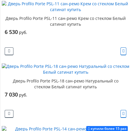
Дверь Profilo Porte PSL-11 сан-ремо Крем со стеклом Белый
сатинат купить
6 530
руб.
Дверь Profilo Porte PSL-18 сан-ремо Натуральный со
стеклом Белый сатинат купить
7 030
руб.
купили более 15 раз