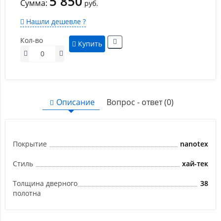
5 850
Сумма:
руб.
Нашли дешевле ?
Кол-во
Купить
Описание
Вопрос - ответ (0)
Покрытие
nanotex
Стиль
хай-тек
Толщина дверного
38
полотна