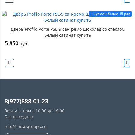
купили более 15 раз
Дверь Profilo Porte PSL-9 сан-ремо Шоколад со стеклом
Белый сатинат купить
5 850
руб.
8(977)888-01-23
Звоните нам с 10:00 до 19:00
Без выходных
info@inita-groups.ru