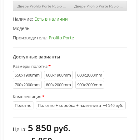
Дверь Profilo Porte PSL-6 сан-ремо Шоколад со стеклом Белый сат
Дверь Profilo Porte PSL-5 сан-рем
Наличие:
Есть в наличии
Модель:
Производитель:
Profilo Porte
Доступные варианты
Размеры полотна
550х1900mm
600х1900mm
600х2000mm
700х2000mm
800х2000mm
900х2000mm
Комплектация
Полотно
Полотно + коробка + наличники
+4 540 руб.
5 850
руб.
Цена: