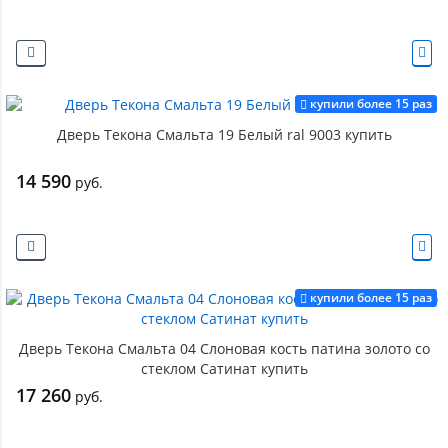
купили более 15 раз
Дверь Текона Смальта 19 Белый ral 9003 купить
14 590
руб.
купили более 15 раз
Дверь Текона Смальта 04 Слоновая кость патина золото со
стеклом Сатинат купить
17 260
руб.