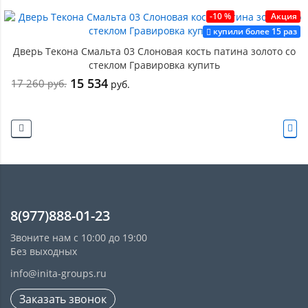
-10 %
Акция
купили более 15 раз
Дверь Текона Смальта 03 Слоновая кость патина золото со
стеклом Гравировка купить
15 534
17 260
руб.
руб.
8(977)888-01-23
Звоните нам с 10:00 до 19:00
Без выходных
info@inita-groups.ru
Заказать звонок