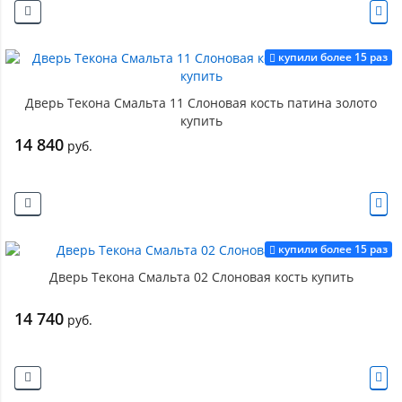
купили более 15 раз
Дверь Текона Смальта 11 Слоновая кость патина золото
купить
14 840
руб.
купили более 15 раз
Дверь Текона Смальта 02 Слоновая кость купить
14 740
руб.