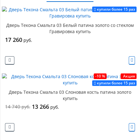
купили более 15 раз
Дверь Текона Смальта 03 Белый патина золото со стеклом
Гравировка купить
17 260
руб.
-10 %
Акция
купили более 15 раз
Дверь Текона Смальта 03 Слоновая кость патина золото
купить
13 266
14 740
руб.
руб.