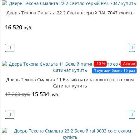
Дверь Текона Смальта 22.2 Светло-серый RAL 7047 купить
16 520
руб.
-10 %
Акция
купили более 15 раз
Дверь Текона Смальта 11 Белый патина золото со стеклом
Сатинат купить
15 534
17 260
руб.
руб.