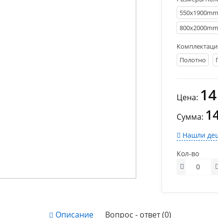
550х1900m
800х2000m
Комплектаци
Полотно
14
Цена:
1
Сумма:
Нашли деш
Кол-во
Описание
Вопрос - ответ (0)