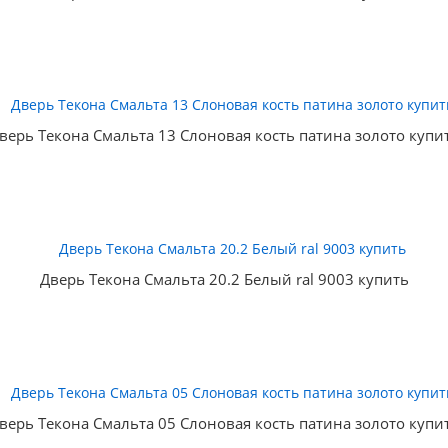
верь Текона Смальта 13 Слоновая кость патина золото купи
Дверь Текона Смальта 20.2 Белый ral 9003 купить
верь Текона Смальта 05 Слоновая кость патина золото купи