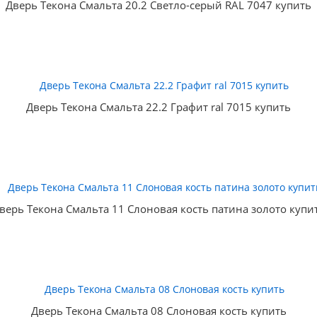
Дверь Текона Смальта 20.2 Светло-серый RAL 7047 купить
Дверь Текона Смальта 22.2 Графит ral 7015 купить
верь Текона Смальта 11 Слоновая кость патина золото купи
Дверь Текона Смальта 08 Слоновая кость купить