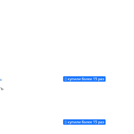
Купить
купили более 15 раз
Купить
ть
купили более 15 раз
Купить