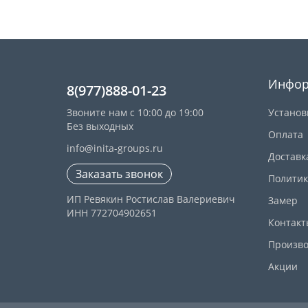
Инфор
8(977)888-01-23
Звоните нам с 10:00 до 19:00
Установ
Без выходных
Оплата
info@inita-groups.ru
Доставк
Заказать звонок
Политик
ИП Ревякин Ростислав Валериевич
Замер
ИНН 772704902651
Контакт
Произво
Акции