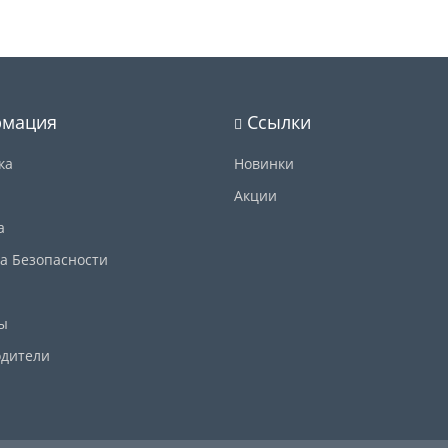
мация
Ссылки
ка
Новинки
Акции
а
а Безопасности
ы
дители