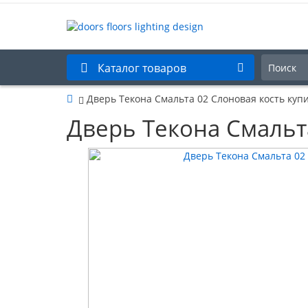
Каталог товаров
Дверь Текона Смальта 02 Слоновая кость куп
Дверь Текона Смальт