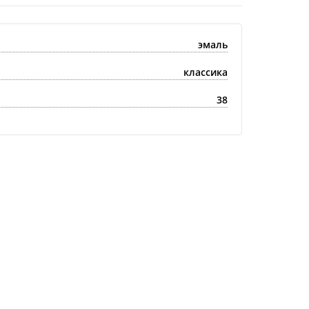
эмаль
классика
38
Купить