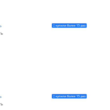
купили более 15 раз
Купить
ть
Купить
купили более 15 раз
Купить
ть