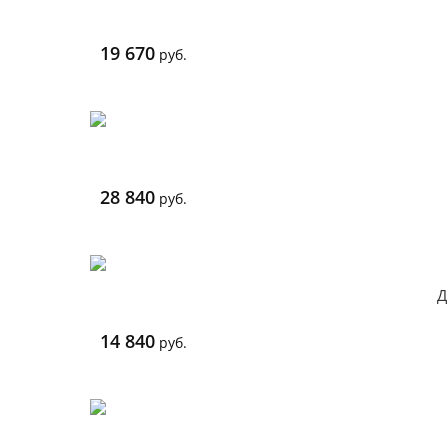
19 670
руб.
28 840
руб.
Д
14 840
руб.