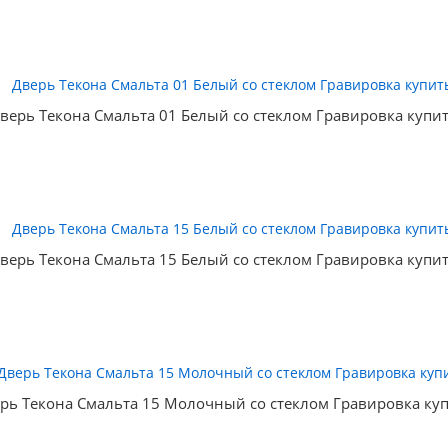
верь Текона Смальта 01 Белый со стеклом Гравировка купи
верь Текона Смальта 15 Белый со стеклом Гравировка купи
рь Текона Смальта 15 Молочный со стеклом Гравировка ку