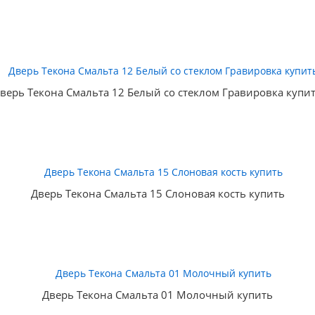
верь Текона Смальта 12 Белый со стеклом Гравировка купи
Дверь Текона Смальта 15 Слоновая кость купить
Дверь Текона Смальта 01 Молочный купить