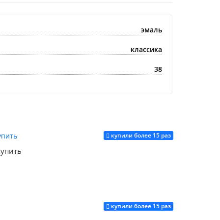
эмаль
классика
38
купили более 15 раз
купить
купили более 15 раз
Купить