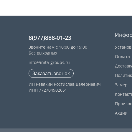
Инфор
8(977)888-01-23
Звоните нам с 10:00 до 19:00
Установ
Без выходных
Оплата
info@inita-groups.ru
Доставк
Заказать звонок
Политик
ИП Ревякин Ростислав Валериевич
Замер
ИНН 772704902651
Контакт
Произво
Акции