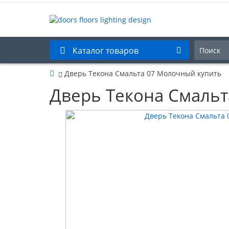
Каталог товаров
Дверь Текона Смальта 07 Молочный купить
Дверь Текона Смальт