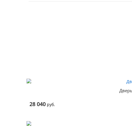
Дверь
28 040
руб.