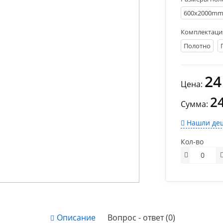
600х2000m
Комплектаци
Полотно
24
Цена:
2
Сумма:
Нашли деш
Кол-во
Описание
Вопрос - ответ (0)