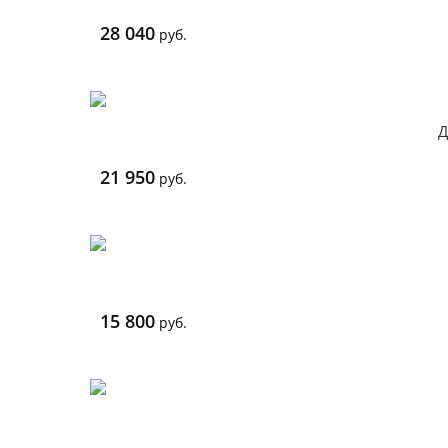
28 040
руб.
Д
21 950
руб.
15 800
руб.