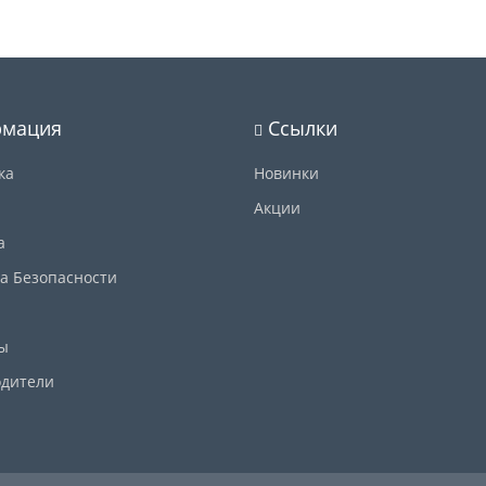
мация
Ссылки
ка
Новинки
Акции
а
а Безопасности
ы
дители