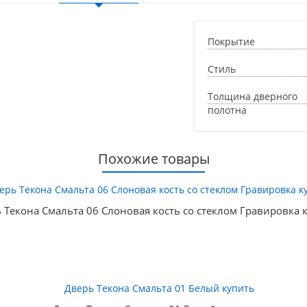
Покрытие
Стиль
Толщина дверного
полотна
Похожие товары
 Текона Смальта 06 Слоновая кость со стеклом Гравировка 