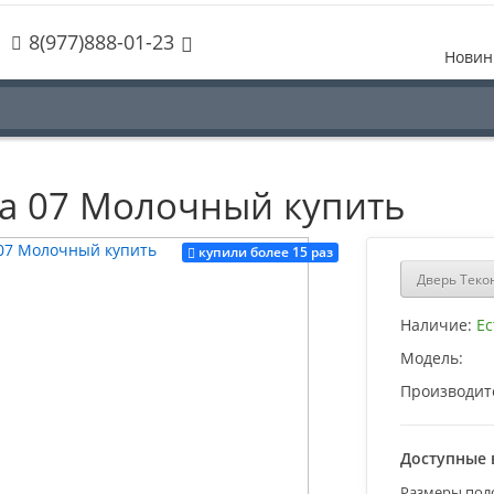
8(977)888-01-23
Новин
а 07 Молочный купить
купили более 15 раз
Дверь Теко
Наличие:
Ес
Модель:
Производит
Доступные 
Размеры пол