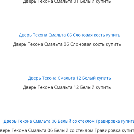
Дверь Текона Смальта 01 Белый купить
Дверь Текона Смальта 06 Слоновая кость купить
Дверь Текона Смальта 12 Белый купить
верь Текона Смальта 06 Белый со стеклом Гравировка купи