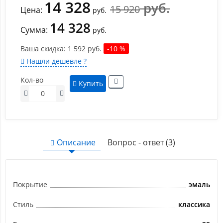
14 328
руб.
15 920
Цена:
руб.
14 328
Сумма:
руб.
Ваша cкидка:
1 592
руб.
-10 %
Нашли дешевле ?
Кол-во
Купить
Описание
Вопрос - ответ (3)
Покрытие
эмаль
Стиль
классика