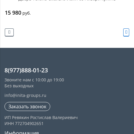
15 980
руб.
8(977)888-01-23
Звоните нам с 10:00 до 19:00
Без выходных
info@inita-groups.ru
Заказать звонок
ИП Ревякин Ростислав Валериевич
ИНН 772704902651
Информация