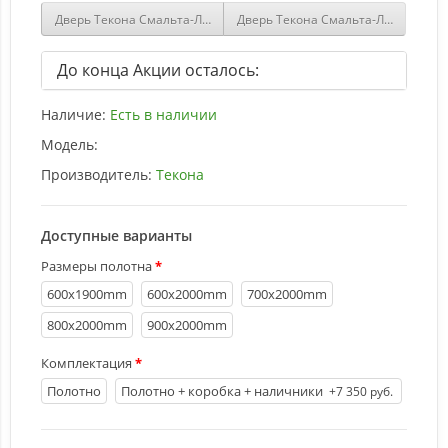
Дверь Текона Смальта-Лайн 03 Белый купить
Дверь Текона Смальта-Лайн 05 Ага
До конца Акции осталось:
Наличие:
Есть в наличии
Модель:
Производитель:
Текона
Доступные варианты
Размеры полотна
600х1900mm
600х2000mm
700х2000mm
800х2000mm
900х2000mm
Комплектация
Полотно
Полотно + коробка + наличники
+7 350 руб.