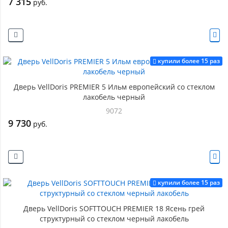
7 315
руб.
купили более 15 раз
Дверь VellDoris PREMIER 5 Ильм европейский со стеклом
лакобель черный
9072
9 730
руб.
купили более 15 раз
Дверь VellDoris SOFTTOUCH PREMIER 18 Ясень грей
структурный со стеклом черный лакобель