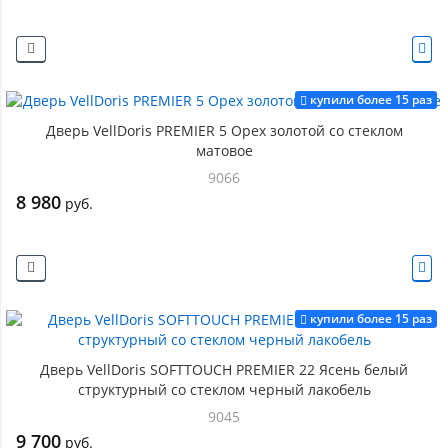
купили более 15 раз
Дверь VellDoris PREMIER 5 Орех золотой со стеклом
матовое
9066
8 980
руб.
купили более 15 раз
Дверь VellDoris SOFTTOUCH PREMIER 22 Ясень белый
структурный со стеклом черный лакобель
9045
9 700
руб.