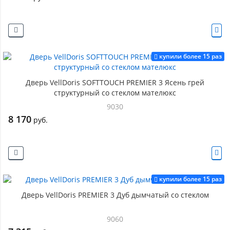
купили более 15 раз
Дверь VellDoris SOFTTOUCH PREMIER 3 Ясень грей
структурный со стеклом мателюкс
9030
8 170
руб.
купили более 15 раз
Дверь VellDoris PREMIER 3 Дуб дымчатый со стеклом
9060