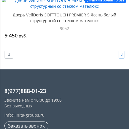
купили более 15 раз
Дверь VellDoris SOFTTOUCH PREMIER 5 Ясень белый
структурный со стеклом мателюкс
9052
9 450
руб.
8(977)888-01-23
Звоните нам с 10:00 до 19:00
Без выходных
info@inita-groups.ru
Заказать звонок