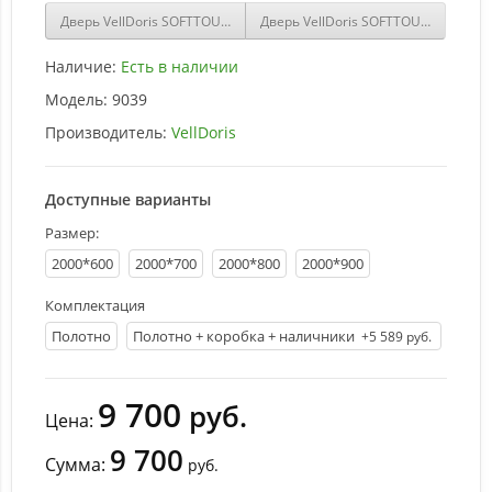
Дверь VellDoris SOFTTOUCH PREMIER 8 Ясень капучино структурны
Дверь VellDoris SOFTTOUCH PREMIE
Наличие:
Есть в наличии
Модель:
9039
Производитель:
VellDoris
Доступные варианты
Размер:
2000*600
2000*700
2000*800
2000*900
Комплектация
Полотно
Полотно + коробка + наличники
+5 589 руб.
9 700
руб.
Цена:
9 700
Сумма:
руб.