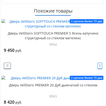
Похожие товары
купили более 15 раз
Дверь VellDoris SOFTTOUCH PREMIER 5 Ясень капучино
структурный со стеклом мателюкс
9054
9 450
руб.
купили более 15 раз
Дверь VellDoris PREMIER 20 Дуб дымчатый со стеклом
9063
8 420
руб.