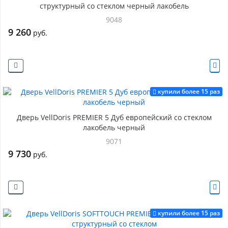
структурный со стеклом черный лакобель
9048
9 260
руб.
купили более 15 раз
Дверь VellDoris PREMIER 5 Дуб европейский со стеклом
лакобель черный
9071
9 730
руб.
купили более 15 раз