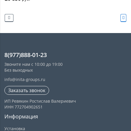
8(977)888-01-23
Звоните нам с 10:00 до 19:00
Без выходных
info@inita-groups.ru
Заказать звонок
ИП Ревякин Ростислав Валериевич
ИНН 772704902651
Информация
Установка