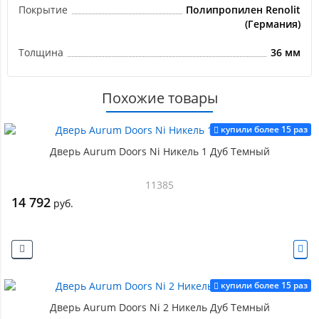
Покрытие
Полипропилен Renolit
(Германия)
Толщина
36 мм
Похожие товары
купили более 15 раз
Дверь Aurum Doors Ni Никель 1 Дуб Темный
11385
14 792
руб.
купили более 15 раз
Дверь Aurum Doors Ni 2 Никель Дуб Темный