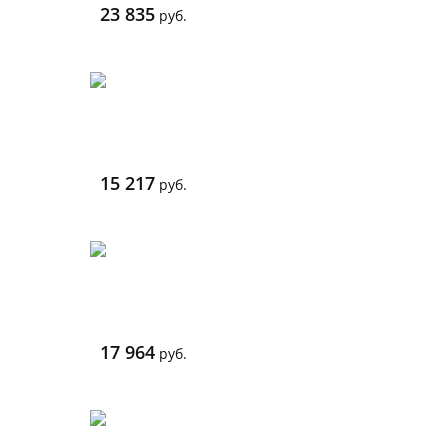
23 835
руб.
15 217
руб.
17 964
руб.