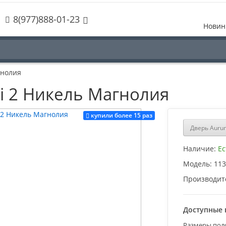
8(977)888-01-23
Новин
гнолия
i 2 Никель Магнолия
купили более 15 раз
Дверь Auru
Наличие:
Ес
Модель:
113
Производит
Доступные 
Размеры пол