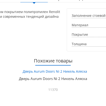
ым покрытием полипропилен Renolit
Заполнение стоевой
том современных тенденций дизайна
Материал
Покрытие
Толщина
Похожие товары
Дверь Aurum Doors Ni 2 Никель Аляска
11370