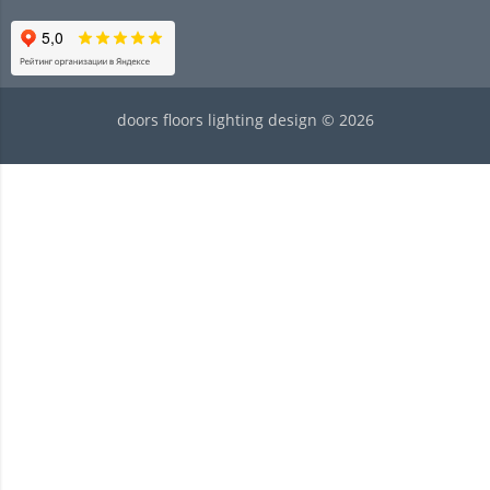
doors floors lighting design © 2026