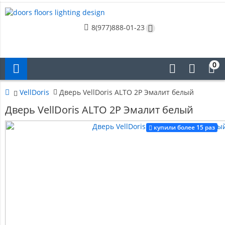
8(977)888-01-23
0
VellDoris
Дверь VellDoris ALTO 2P Эмалит белый
Дверь VellDoris ALTO 2P Эмалит белый
купили более 15 раз