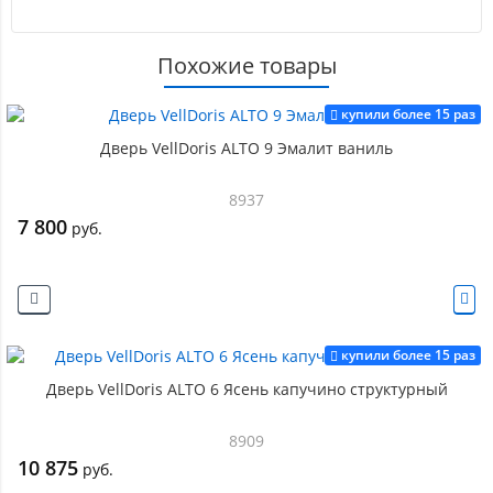
Похожие товары
купили более 15 раз
Дверь VellDoris ALTO 9 Эмалит ваниль
8937
7 800
руб.
купили более 15 раз
Дверь VellDoris ALTO 6 Ясень капучино структурный
8909
10 875
руб.