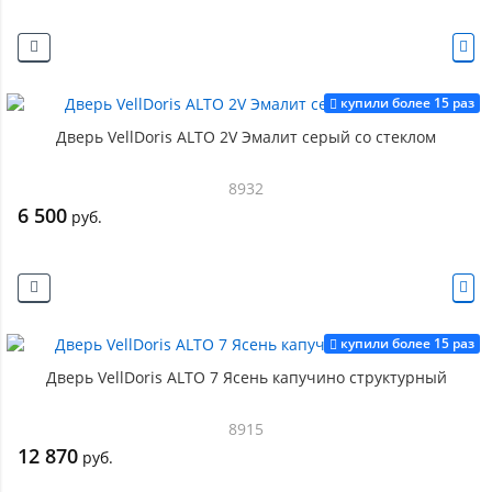
купили более 15 раз
Дверь VellDoris ALTO 2V Эмалит серый со стеклом
8932
6 500
руб.
купили более 15 раз
Дверь VellDoris ALTO 7 Ясень капучино структурный
8915
12 870
руб.