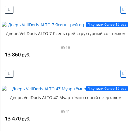
купили более 15 раз
Дверь VellDoris ALTO 7 Ясень грей структурный со стеклом
8918
13 860
руб.
купили более 15 раз
Дверь VellDoris ALTO 4Z Муар тёмно-серый с зеркалом
8941
13 470
руб.