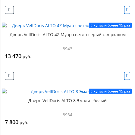
купили более 15 раз
Дверь VellDoris ALTO 4Z Муар светло-серый с зеркалом
8943
13 470
руб.
купили более 15 раз
Дверь VellDoris ALTO 8 Эмалит белый
8934
7 800
руб.