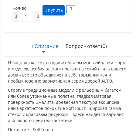
Кол-во
Купить
Описание
Вопрос - ответ (0)
Изящная классика в удивительном многообразии форм
и отделок, особая элегантность и высокий стиль вашего
дома - все это объединяет в себе гармоничная и
необыкновенно вариативная серия дверей ALTO.
Строгие традиционные модели с рельефным багетом
или более утонченные полотна, гладкая матовая
поверхность Эмалита, древесная текстура экошпона
или бархатистое покрытие SoftTouch, широкая гамма
стекол с красивым рисунком – здесь найдется вариант
для любого ценителя эстетики.
Покрытие - SoftTouch