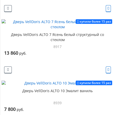
купили более 15 раз
Дверь VellDoris ALTO 7 Ясень белый структурный со
стеклом
8917
13 860
руб.
купили более 15 раз
Дверь VellDoris ALTO 10 Эмалит ваниль
8939
7 800
руб.