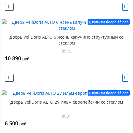
купили более 15 раз
Дверь VellDoris ALTO 6 Ясень капучино структурный со
стеклом
8910
10 890
руб.
купили более 15 раз
Дверь VellDoris ALTO 2V Ильм европейский со стеклом
8931
6 500
руб.