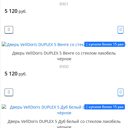
8901
5 120
руб.
купили более 15 раз
Дверь VellDoris DUPLEX 5 Венге со стеклом лакобель
чёрное
8900
5 120
руб.
купили более 15 раз
Дверь VellDoris DUPLEX 5 Дуб белый со стеклом лакобель
чёрное