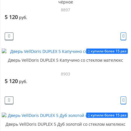
чёрное
8897
5 120
руб.
купили более 15 раз
Дверь VellDoris DUPLEX 5 Капучино со стеклом мателюкс
8903
5 120
руб.
купили более 15 раз
Дверь VellDoris DUPLEX 5 Дуб золотой со стеклом мателюкс