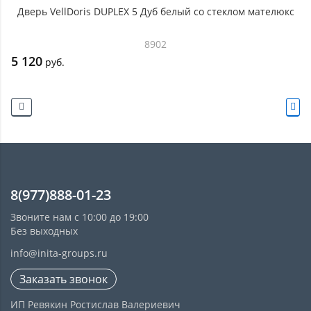
Дверь VellDoris DUPLEX 5 Дуб белый со стеклом мателюкс
8902
5 120
руб.
8(977)888-01-23
Звоните нам с 10:00 до 19:00
Без выходных
info@inita-groups.ru
Заказать звонок
ИП Ревякин Ростислав Валериевич