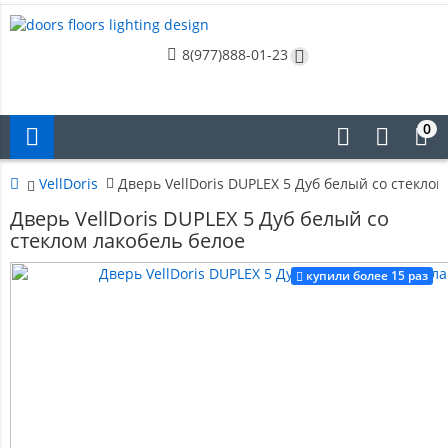
8(977)888-01-23
0
VellDoris
Дверь VellDoris DUPLEX 5 Дуб белый со стеклом
Дверь VellDoris DUPLEX 5 Дуб белый со
стеклом лакобель белое
купили более 15 раз