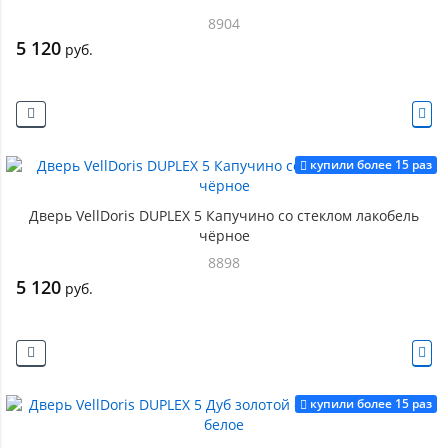
8904
5 120
руб.
купили более 15 раз
Дверь VellDoris DUPLEX 5 Капучино со стеклом лакобель
чёрное
8898
5 120
руб.
купили более 15 раз