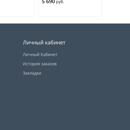
5 690
5 690
руб.
руб
Купить
Купить
Личный кабинет
Личный Кабинет
История заказов
Закладки