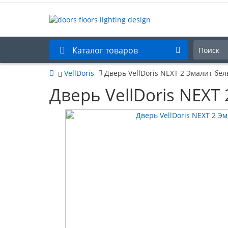
Каталог товаров
VellDoris
Дверь VellDoris NEXT 2 Эмалит бел
Дверь VellDoris NEXT