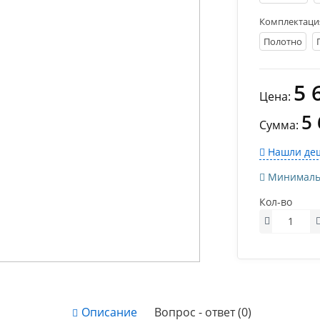
Комплектаци
Полотно
5 
Цена:
5 
Сумма:
Нашли деш
Минимально
Кол-во
Описание
Вопрос - ответ (0)