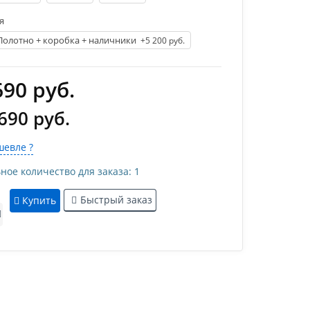
я
Полотно + коробка + наличники
+5 200 руб.
690 руб.
690 руб.
евле ?
е количество для заказа: 1
Быстрый заказ
Купить