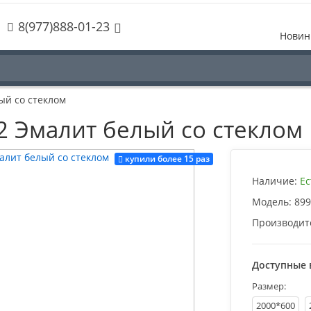
8(977)888-01-23
Новин
ый со стеклом
 2 Эмалит белый со стеклом
купили более 15 раз
Наличие:
Ес
Модель:
899
Производит
Доступные 
Размер:
2000*600