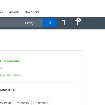
ки
Акции
Вакансии
0
Везде
ть в наличии
4
ель:
VellDoris
варианты
2000*700
2000*800
2000*900