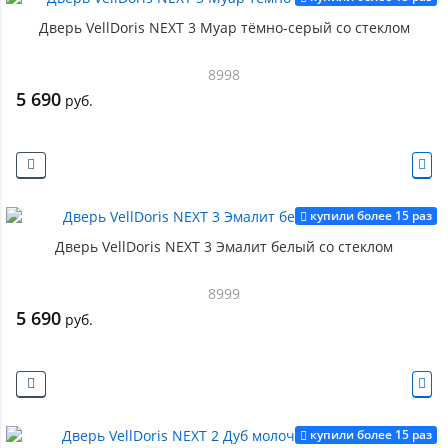
Дверь VellDoris NEXT 3 Муар тёмно-серый со стеклом
8998
5 690
руб.
купили более 15 раз
Дверь VellDoris NEXT 3 Эмалит белый со стеклом
8999
5 690
руб.
купили более 15 раз