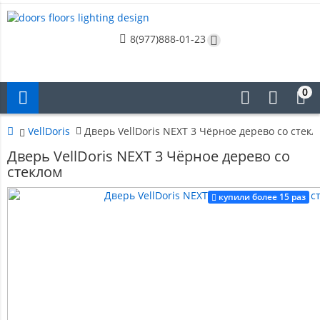
8(977)888-01-23
0
VellDoris
Дверь VellDoris NEXT 3 Чёрное дерево со стекл
Дверь VellDoris NEXT 3 Чёрное дерево со
стеклом
купили более 15 раз