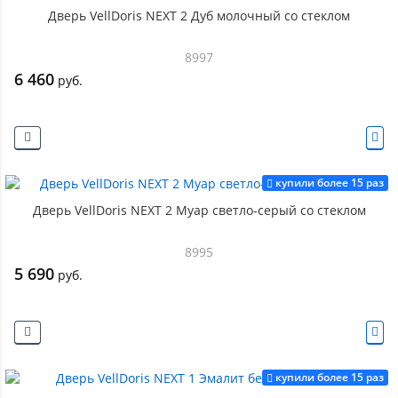
Дверь VellDoris NEXT 2 Дуб молочный со стеклом
8997
6 460
руб.
купили более 15 раз
Дверь VellDoris NEXT 2 Муар светло-серый со стеклом
8995
5 690
руб.
купили более 15 раз