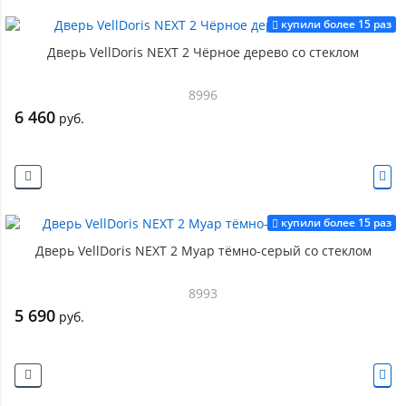
купили более 15 раз
Дверь VellDoris NEXT 2 Чёрное дерево со стеклом
8996
6 460
руб.
купили более 15 раз
Дверь VellDoris NEXT 2 Муар тёмно-серый со стеклом
8993
5 690
руб.