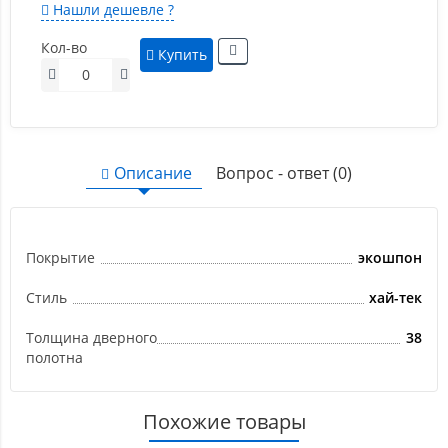
Нашли дешевле ?
Кол-во
Купить
Описание
Вопрос - ответ (0)
Покрытие
экошпон
Стиль
хай-тек
Толщина дверного
38
полотна
Похожие товары