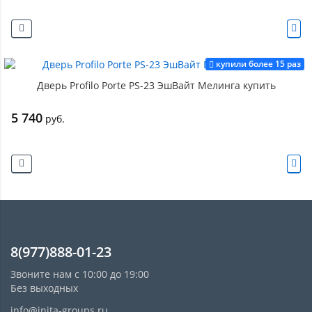
купили более 15 раз
Дверь Profilo Porte PS-23 ЭшВайт Мелинга купить
5 740
руб.
8(977)888-01-23
Звоните нам с 10:00 до 19:00
Без выходных
info@inita-groups.ru