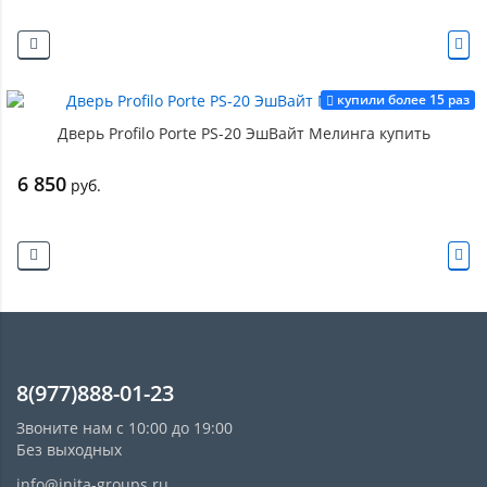
купили более 15 раз
Дверь Profilo Porte PS-20 ЭшВайт Мелинга купить
6 850
руб.
8(977)888-01-23
Звоните нам с 10:00 до 19:00
Без выходных
info@inita-groups.ru