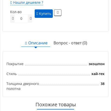
Нашли дешевле ?
Кол-во
Купить
Описание
Вопрос - ответ (0)
Покрытие
экошпон
Стиль
хай-тек
Толщина дверного
38
полотна
Похожие товары