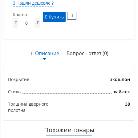
Нашли дешевле ?
Кол-во
Купить
Описание
Вопрос - ответ (0)
Покрытие
экошпон
Стиль
хай-тек
Толщина дверного
38
полотна
Похожие товары