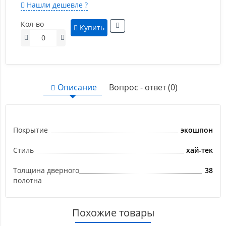
Нашли дешевле ?
Кол-во
Купить
Описание
Вопрос - ответ (0)
Покрытие
экошпон
Стиль
хай-тек
Толщина дверного
38
полотна
Похожие товары