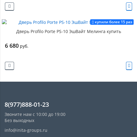
купили более 15 раз
Дверь Profilo Porte PS-10 ЭшВайт Мелинга купить
6 680
руб.
8(977)888-01-23
Звоните нам с 10:00 до 19:00
Без выходных
info@inita-groups.ru