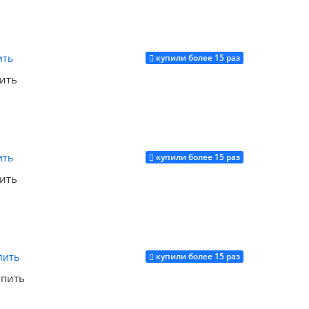
купили более 15 раз
Купить
пить
купили более 15 раз
Купить
пить
купили более 15 раз
Купить
упить