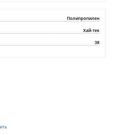
Полипропилен
Хай-тек
38
Купить