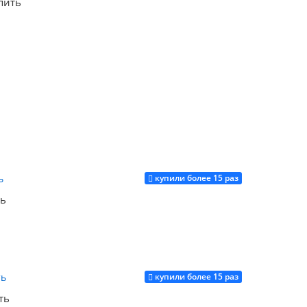
пить
Купить
купили более 15 раз
Купить
ть
купили более 15 раз
Купить
ть