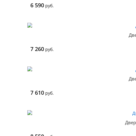
6 590
руб.
Две
7 260
руб.
Две
7 610
руб.
Двер