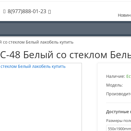
8(977)888-01-23
Новин
ый со стеклом Белый лакобель купить
PSC-48 Белый со стеклом Бе
Наличие:
Ес
Модель:
Производит
Доступные 
Размеры пол
550х1900m