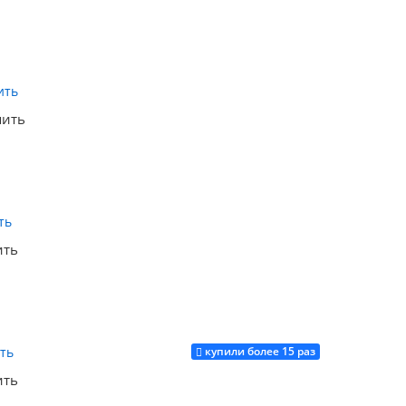
Купить
пить
Купить
ить
купили более 15 раз
Купить
ить