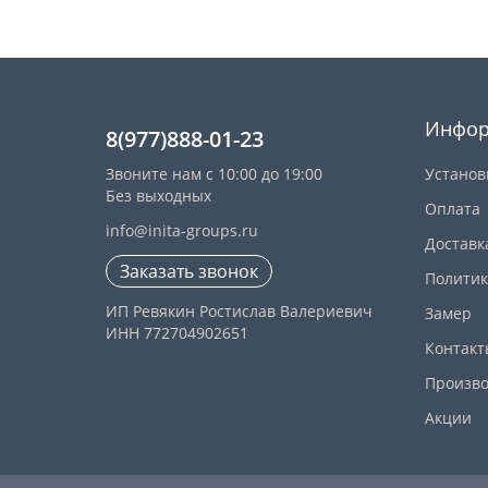
Инфор
8(977)888-01-23
Звоните нам с 10:00 до 19:00
Установ
Без выходных
Оплата
info@inita-groups.ru
Доставк
Заказать звонок
Политик
ИП Ревякин Ростислав Валериевич
Замер
ИНН 772704902651
Контакт
Произво
Акции