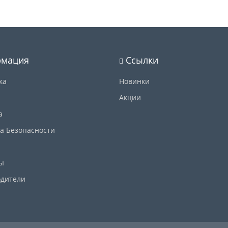
мация
Ссылки
ка
Новинки
Акции
а
а Безопасности
ы
дители