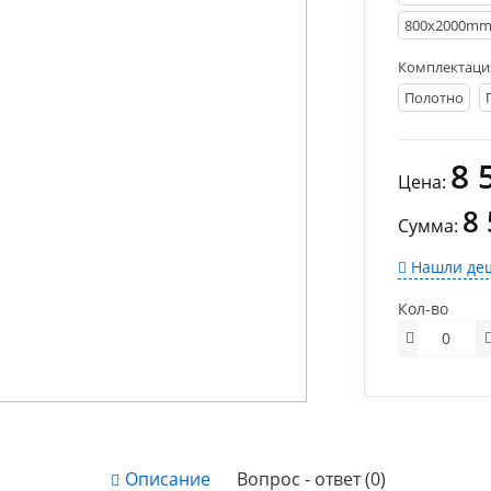
800х2000m
Комплектаци
Полотно
8 
Цена:
8
Сумма:
Нашли деш
Кол-во
Описание
Вопрос - ответ (0)