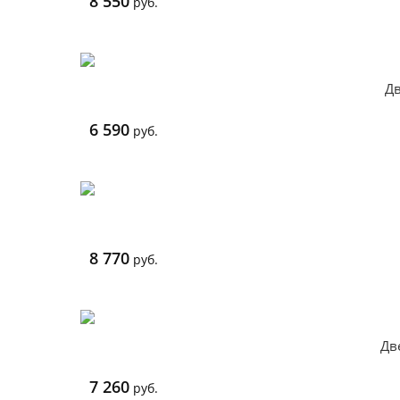
8 550
руб.
Дв
6 590
руб.
8 770
руб.
Дв
7 260
руб.