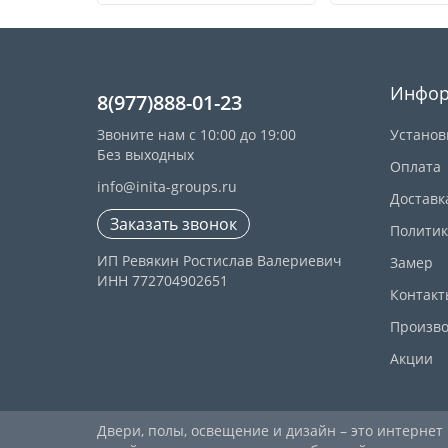
Купить
Инфор
8(977)888-01-23
Звоните нам с 10:00 до 19:00
Установ
Без выходных
Оплата
info@inita-groups.ru
Доставк
Заказать звонок
Политик
ИП Ревякин Ростислав Валериевич
Замер
ИНН 772704902651
Контакт
Произво
Акции
Двери, полы, освещение и дизайн – это интернет