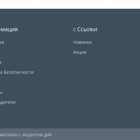
Купить
Купить
мация
Ссылки
ка
Новинки
Акции
а
а Безопасности
ы
дители
 магазин с акцентом для