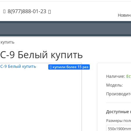
8(977)888-01-23
Новин
 купить
SC-9 Белый купить
купили более 15 раз
Наличие:
Ес
Модель:
Производит
Доступные 
Размеры пол
550х1900m