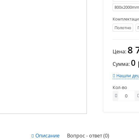
800х2000m
Комплектаци
Полотно
8 
Цена:
0 
Сумма:
Нашли деш
Кол-во
Описание
Вопрос - ответ (0)