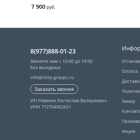
7 900
руб.
Инфор
8(977)888-01-23
Звоните нам с 10:00 до 19:00
Установ
Без выходных
Оплата
info@inita-groups.ru
Доставк
Заказать звонок
Политик
ИП Ревякин Ростислав Валериевич
Замер
ИНН 772704902651
Контакт
Произво
Акции