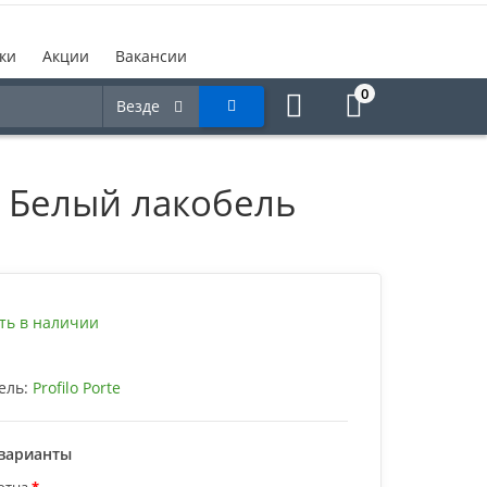
ки
Акции
Вакансии
0
Везде
ом Белый лакобель
ть в наличии
ель:
Profilo Porte
варианты