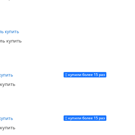
Купить
ель купить
купили более 15 раз
Купить
 купить
купили более 15 раз
Купить
 купить