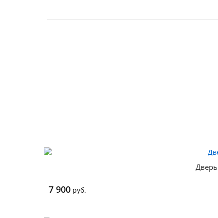
Дверь
7 900
руб.