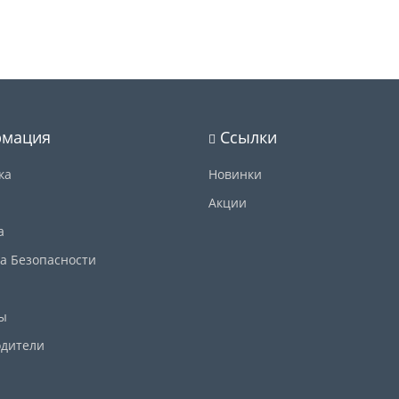
мация
Ссылки
ка
Новинки
Акции
а
а Безопасности
ы
дители