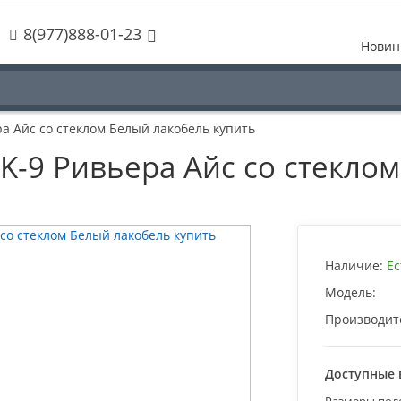
8(977)888-01-23
Новин
ера Айс со стеклом Белый лакобель купить
PSK-9 Ривьера Айс со стекл
Наличие:
Ес
Модель:
Производит
Доступные 