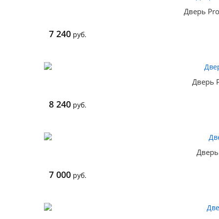
Дверь Pro
7 240
руб.
Дверь P
8 240
руб.
Дверь
7 000
руб.