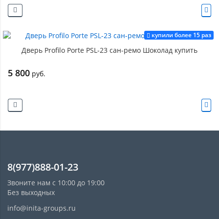
купили более 15 раз
Дверь Profilo Porte PSL-23 сан-ремо Шоколад купить
5 800
руб.
8(977)888-01-23
Звоните нам с 10:00 до 19:00
Без выходных
info@inita-groups.ru