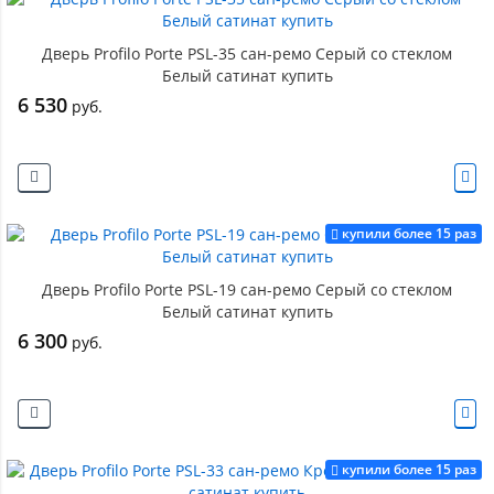
Дверь Profilo Porte PSL-35 сан-ремо Серый со стеклом
Белый сатинат купить
6 530
руб.
купили более 15 раз
Дверь Profilo Porte PSL-19 сан-ремо Серый со стеклом
Белый сатинат купить
6 300
руб.
купили более 15 раз