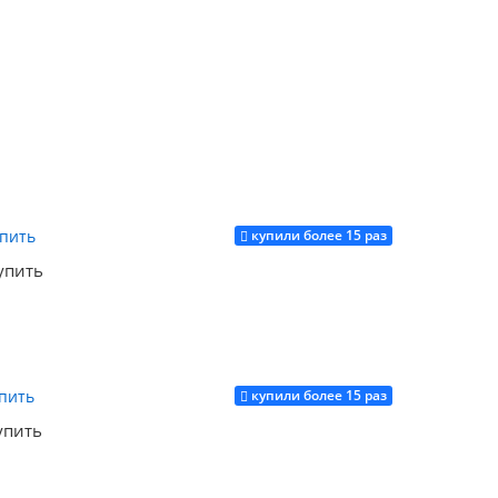
Купить
купили более 15 раз
Купить
упить
купили более 15 раз
Купить
упить