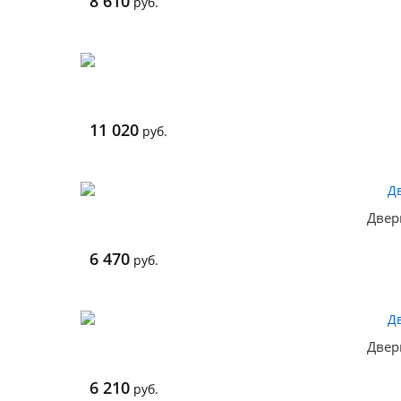
8 610
руб.
11 020
руб.
Двер
6 470
руб.
Двер
6 210
руб.