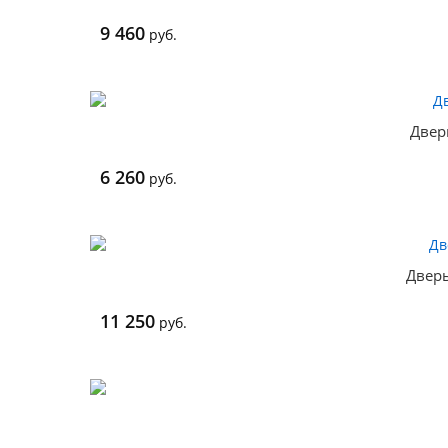
9 460
руб.
Двер
6 260
руб.
Дверь
11 250
руб.