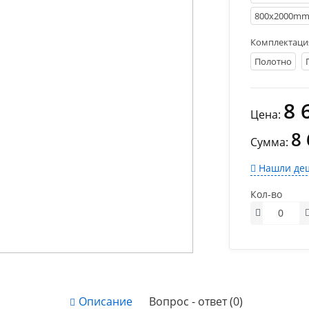
800х2000m
Комплектаци
Полотно
8 
Цена:
8
Сумма:
Нашли деш
Кол-во
Описание
Вопрос - ответ (0)