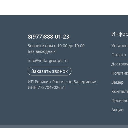
Инфор
8(977)888-01-23
Звоните нам с 10:00 до 19:00
Установ
Без выходных
Оплата
info@inita-groups.ru
Доставк
Заказать звонок
Политик
ИП Ревякин Ростислав Валериевич
Замер
ИНН 772704902651
Контакт
Произво
Акции