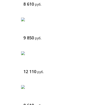
8 610
руб.
9 850
руб.
12 110
руб.