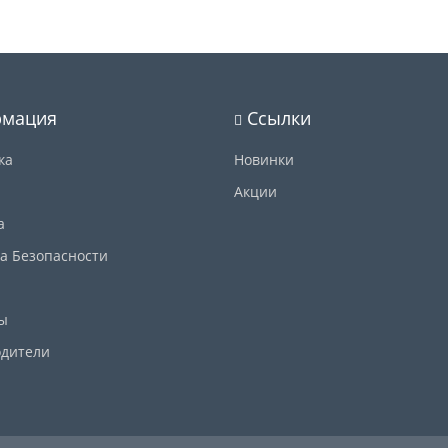
мация
Ссылки
ка
Новинки
Акции
а
а Безопасности
ы
дители