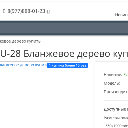
8(977)888-01-23
Новин
нжевое дерево купить
PSU-28 Бланжевое дерево ку
купили более 15 раз
Наличие:
Ес
Модель:
Производит
Доступные 
Размеры пол
550х1900m