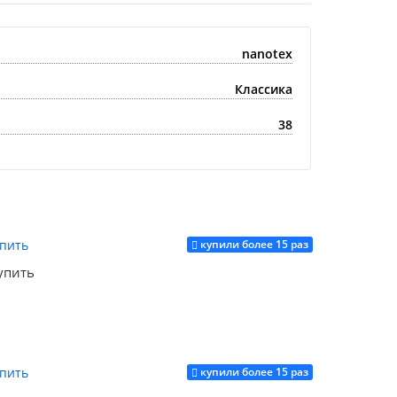
nanotex
Классика
38
купили более 15 раз
упить
купили более 15 раз
Купить