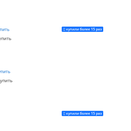
купили более 15 раз
Купить
упить
Купить
купить
купили более 15 раз
Купить