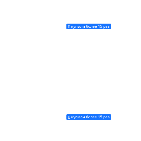
купили более 15 раз
Купить
Купить
купили более 15 раз
Купить