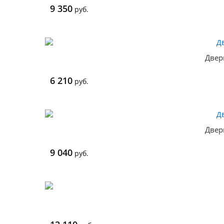
9 350
руб.
Двер
6 210
руб.
Двер
9 040
руб.