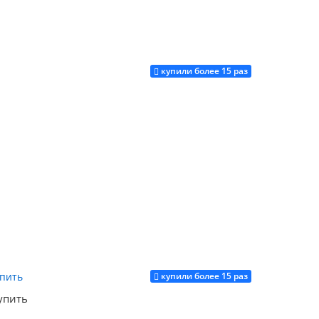
купили более 15 раз
Купить
Купить
купили более 15 раз
Купить
упить