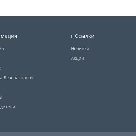
мация
Ссылки
ка
Новинки
Акции
а
а Безопасности
ы
дители