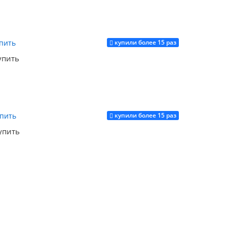
купили более 15 раз
Купить
упить
купили более 15 раз
Купить
упить
Купить