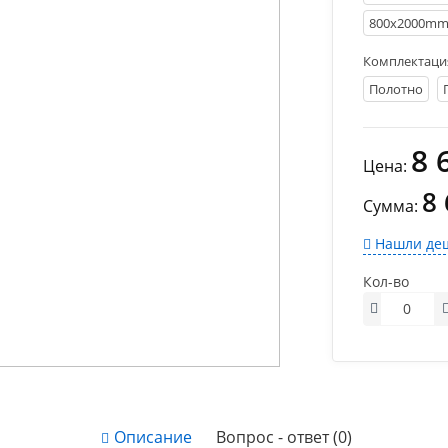
800х2000m
Комплектаци
Полотно
8 
Цена:
8
Сумма:
Нашли деш
Кол-во
Описание
Вопрос - ответ (0)