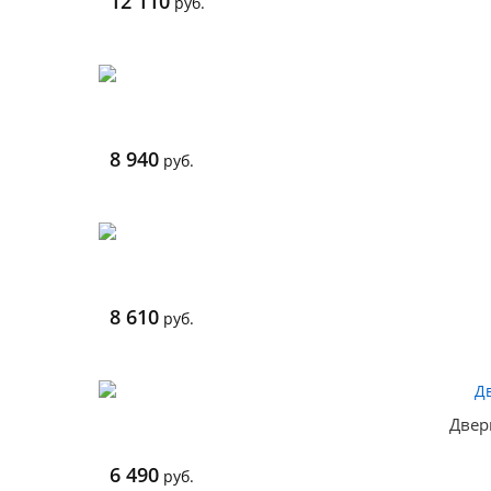
12 110
руб.
8 940
руб.
8 610
руб.
Двер
6 490
руб.