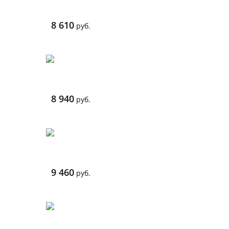
8 610
руб.
8 940
руб.
9 460
руб.