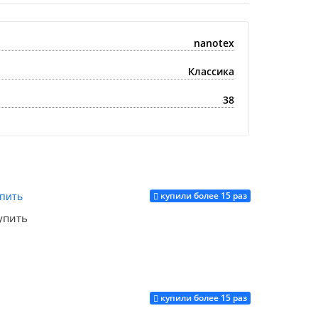
nanotex
Классика
38
купили более 15 раз
упить
купили более 15 раз
Купить