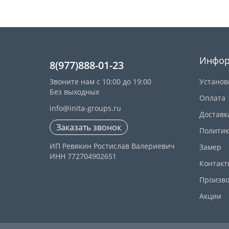
Инфор
8(977)888-01-23
Звоните нам с 10:00 до 19:00
Установ
Без выходных
Оплата
info@inita-groups.ru
Доставк
Заказать звонок
Политик
ИП Ревякин Ростислав Валериевич
Замер
ИНН 772704902651
Контакт
Произво
Акции