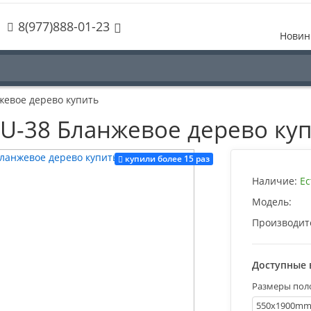
8(977)888-01-23
Новин
нжевое дерево купить
PSU-38 Бланжевое дерево ку
купили более 15 раз
Наличие:
Ес
Модель:
Производит
Доступные 
Размеры пол
550х1900m