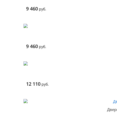
9 460
руб.
9 460
руб.
12 110
руб.
Двер