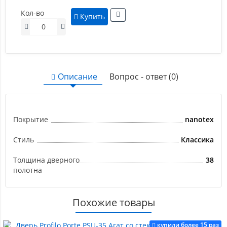
Кол-во
Купить
Описание
Вопрос - ответ (0)
Покрытие
nanotex
Стиль
Классика
Толщина дверного
38
полотна
Похожие товары
купили более 15 раз