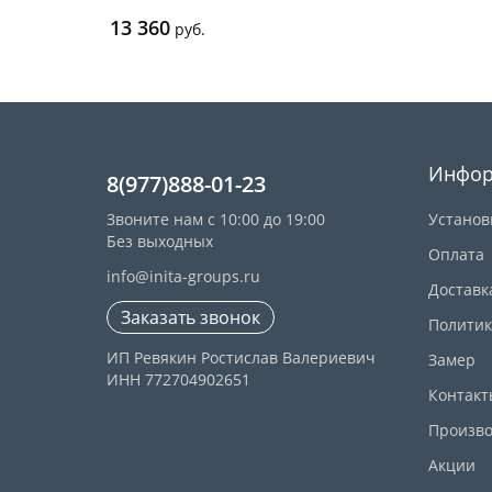
13 360
руб.
Инфор
8(977)888-01-23
Звоните нам с 10:00 до 19:00
Установ
Без выходных
Оплата
info@inita-groups.ru
Доставк
Заказать звонок
Политик
ИП Ревякин Ростислав Валериевич
Замер
ИНН 772704902651
Контакт
Произво
Акции