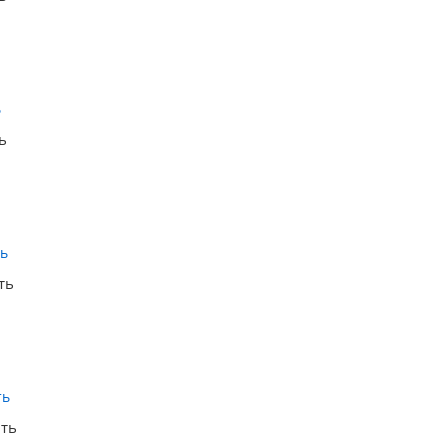
Купить
ь
Купить
ть
Купить
ить