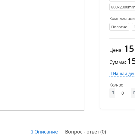
800х2000m
Комплектаци
Полотно
15
Цена:
1
Сумма:
Нашли деш
Кол-во
Описание
Вопрос - ответ (0)