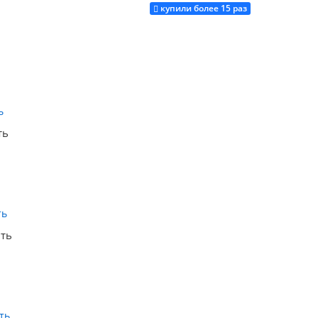
купили более 15 раз
Купить
Купить
ть
Купить
ить
Купить