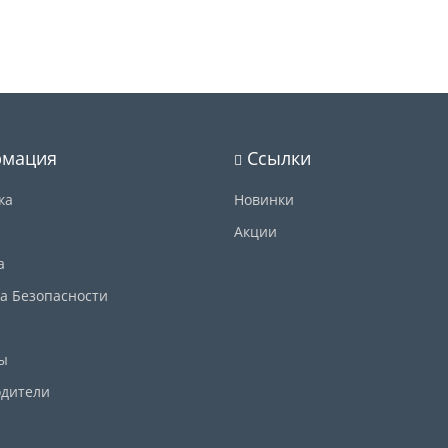
мация
Ссылки
ка
Новинки
Акции
а
а Безопасности
ы
дители