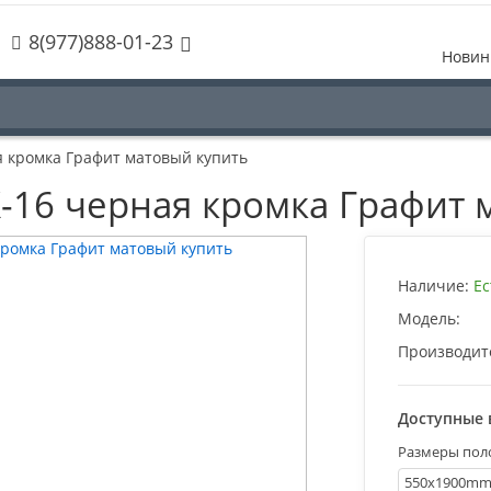
8(977)888-01-23
Новин
ая кромка Графит матовый купить
PX-16 черная кромка Графит
Наличие:
Ес
Модель:
Производит
Доступные 
Размеры пол
550х1900m