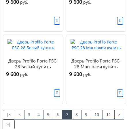
9 600
9 600
руб.
руб.
Дверь Profilo Porte PSC-
Дверь Profilo Porte PSC-
28 Белый купить
28 Магнолия купить
9 600
9 600
руб.
руб.
|<
<
3
4
5
6
7
8
9
10
11
>
>|