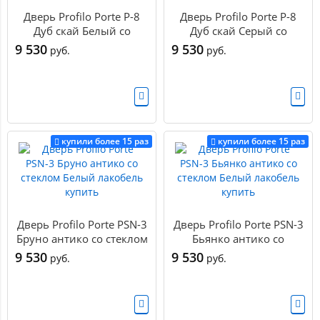
Дверь Profilo Porte P-8
Дверь Profilo Porte P-8
Дуб скай Белый со
Дуб скай Серый со
стеклом Белоснежный
стеклом Белоснежный
9 530
9 530
руб.
руб.
лакобель купить
лакобель купить
купили более 15 раз
купили более 15 раз
Дверь Profilo Porte PSN-3
Дверь Profilo Porte PSN-3
Бруно антико со стеклом
Бьянко антико со
Белый лакобель купить
стеклом Белый лакобель
9 530
9 530
руб.
руб.
купить