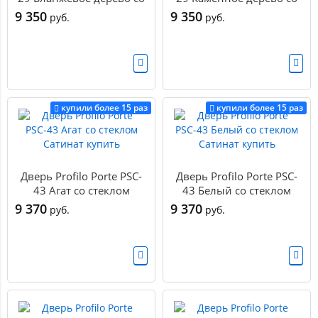
стеклом Сатинат купить
стеклом Сатинат купить
9 350
9 350
руб.
руб.
купили более 15 раз
купили более 15 раз
Дверь Profilo Porte PSC-
Дверь Profilo Porte PSC-
43 Агат со стеклом
43 Белый со стеклом
Сатинат купить
Сатинат купить
9 370
9 370
руб.
руб.