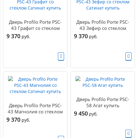
Дверь Profilo Porte PSC-
Дверь Profilo Porte PSC-
43 Графит со стеклом
43 Зефир со стеклом
Сатинат купить
Сатинат купить
9 370
9 370
руб.
руб.
Дверь Profilo Porte PSC-
Дверь Profilo Porte PSC-
58 Агат купить
43 Магнолия со стеклом
9 450
руб.
Сатинат купить
9 370
руб.