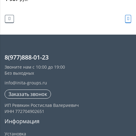
8(977)888-01-23
Звоните нам с 10:00 до 19:00
Без выходных
info@inita-groups.ru
Заказать звонок
ИП Ревякин Ростислав Валериевич
ИНН 772704902651
Информация
Установка