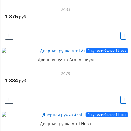
2483
1 876
руб.
купили более 15 раз
Дверная ручка Arni Атриум
2479
1 884
руб.
купили более 15 раз
Дверная ручка Arni Нова