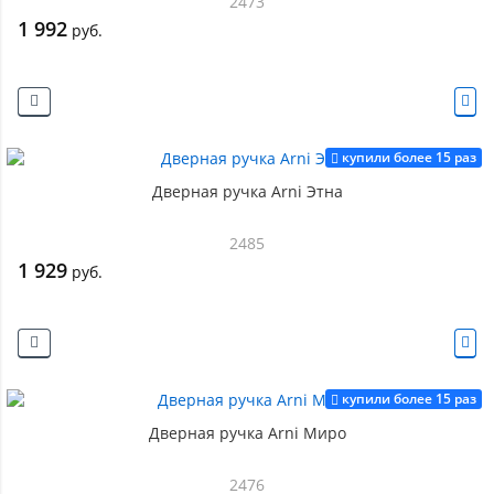
2473
1 992
руб.
купили более 15 раз
Дверная ручка Arni Этна
2485
1 929
руб.
купили более 15 раз
Дверная ручка Arni Миро
2476