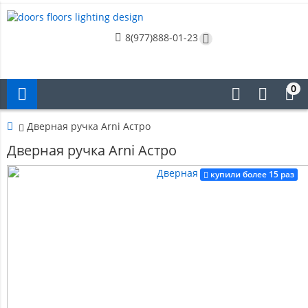
8(977)888-01-23
0
Дверная ручка Arni Астро
Дверная ручка Arni Астро
купили более 15 раз