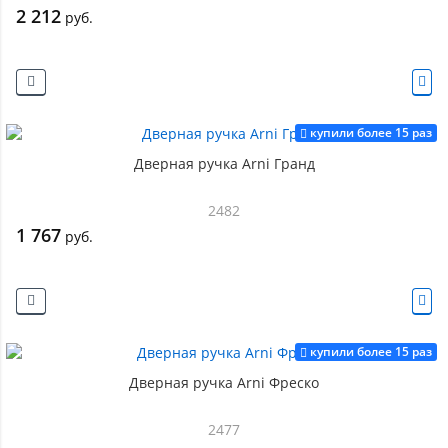
2 212
руб.
купили более 15 раз
Дверная ручка Arni Гранд
2482
1 767
руб.
купили более 15 раз
Дверная ручка Arni Фреско
2477