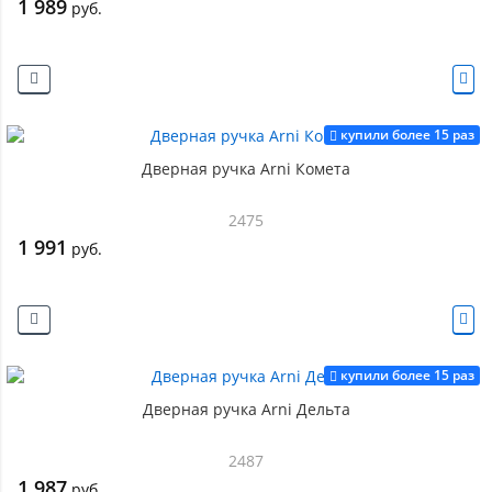
1 989
руб.
купили более 15 раз
Дверная ручка Arni Комета
2475
1 991
руб.
купили более 15 раз
Дверная ручка Arni Дельта
2487
1 987
руб.