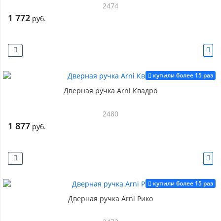
2474
1 772
руб.
купили более 15 раз
Дверная ручка Arni Квадро
2480
1 877
руб.
купили более 15 раз
Дверная ручка Arni Рико