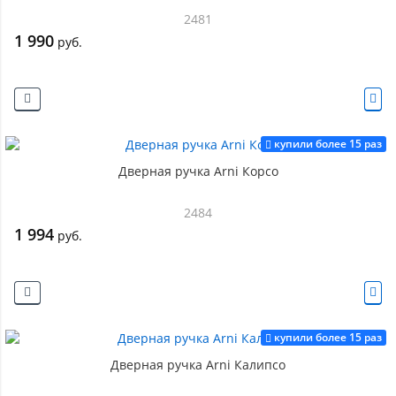
2481
1 990
руб.
купили более 15 раз
Дверная ручка Arni Корсо
2484
1 994
руб.
купили более 15 раз
Дверная ручка Arni Калипсо