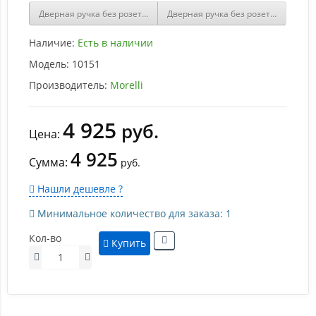
Дверная ручка без розетки Morelli HORIZONT-SM CRO
Дверная ручка без розетки Morelli 
Наличие:
Есть в наличии
Модель:
10151
Производитель:
Morelli
4 925
руб.
Цена:
4 925
Сумма:
руб.
Нашли дешевле ?
Минимальное количество для заказа: 1
Кол-во
Купить