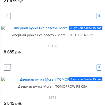
21 675
руб.
купили более 15 раз
Дверная ручка без розетки Morelli SHUTTLE NERO
10158
8 685
руб.
купили более 15 раз
Дверная ручка Morelli TOMORROW R5 CSA
9971
5 845
руб.