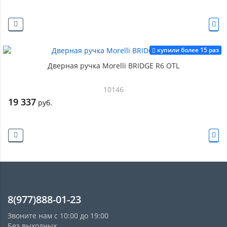
купили более 15 раз
Дверная ручка Morelli BRIDGE R6 OTL
10146
19 337
руб.
8(977)888-01-23
Звоните нам с 10:00 до 19:00
Без выходных