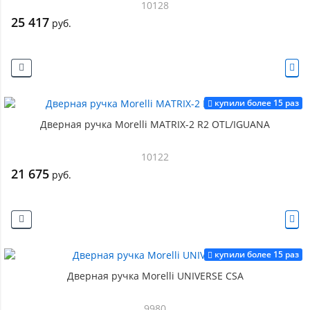
10128
25 417
руб.
купили более 15 раз
Дверная ручка Morelli MATRIX-2 R2 OTL/IGUANA
10122
21 675
руб.
купили более 15 раз
Дверная ручка Morelli UNIVERSE CSA
9980