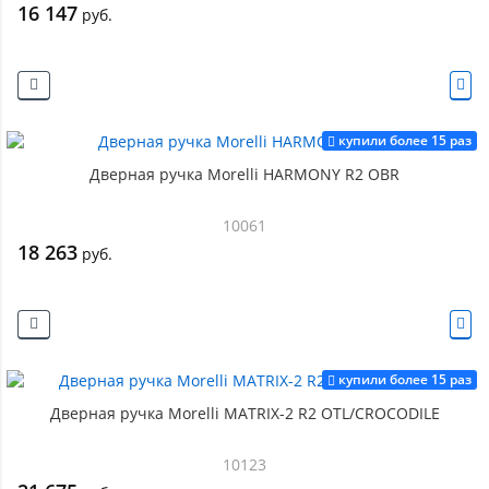
16 147
руб.
купили более 15 раз
Дверная ручка Morelli HARMONY R2 OBR
10061
18 263
руб.
купили более 15 раз
Дверная ручка Morelli MATRIX-2 R2 OTL/CROCODILE
10123