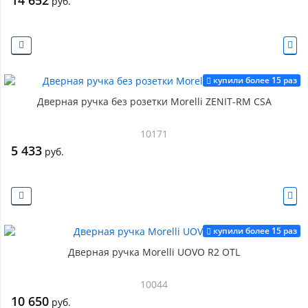
14 652
руб.
купили более 15 раз
Дверная ручка без розетки Morelli ZENIT-RM CSA
10171
5 433
руб.
купили более 15 раз
Дверная ручка Morelli UOVO R2 OTL
10044
10 650
руб.