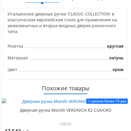
Итальянские дверные ручки 'CLASSIC COLLECTION' в
классическом европейском стиле для применения на
межкомнатных и вторых входных дверях различного
типа.
Розетка
круглая
Материал
латунь
Цвет
хром
Похожие товары
купили более 15 раз
Дверная ручка Morelli VERONICA R2 CSA/CRO
10029