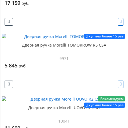
17 159
руб.
купили более 15 раз
Дверная ручка Morelli TOMORROW R5 CSA
9971
5 845
руб.
Рекомендуем
купили более 15 раз
Дверная ручка Morelli UOVO R2 CSA
10041