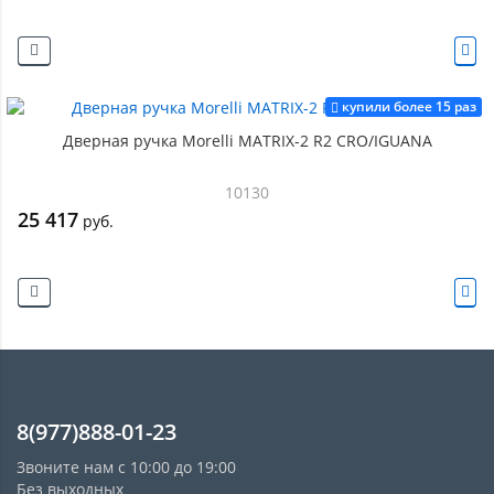
купили более 15 раз
Дверная ручка Morelli MATRIX-2 R2 CRO/IGUANA
10130
25 417
руб.
8(977)888-01-23
Звоните нам с 10:00 до 19:00
Без выходных