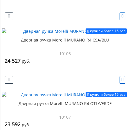
купили более 15 раз
Дверная ручка Morelli MURANO R4 CSA/BLU
10106
24 527
руб.
купили более 15 раз
Дверная ручка Morelli MURANO R4 OTL/VERDE
10107
23 592
руб.