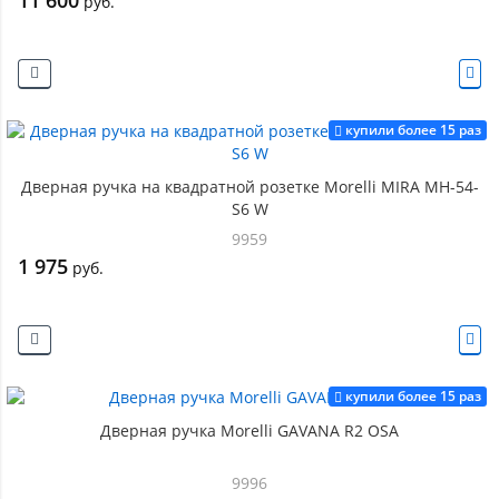
11 600
руб.
купили более 15 раз
Дверная ручка на квадратной розетке Morelli MIRA MH-54-
S6 W
9959
1 975
руб.
купили более 15 раз
Дверная ручка Morelli GAVANA R2 OSA
9996