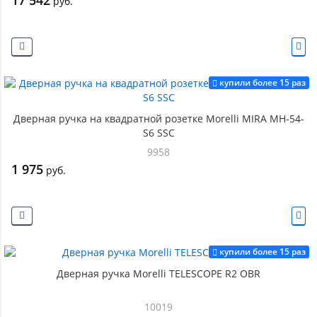
17 542
руб.
купили более 15 раз
Дверная ручка на квадратной розетке Morelli MIRA MH-54-
S6 SSC
9958
1 975
руб.
купили более 15 раз
Дверная ручка Morelli TELESCOPE R2 OBR
10019