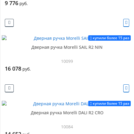
9 776
руб.
купили более 15 раз
Дверная ручка Morelli SAIL R2 NIN
10099
16 078
руб.
купили более 15 раз
Дверная ручка Morelli DALI R2 CRO
10084